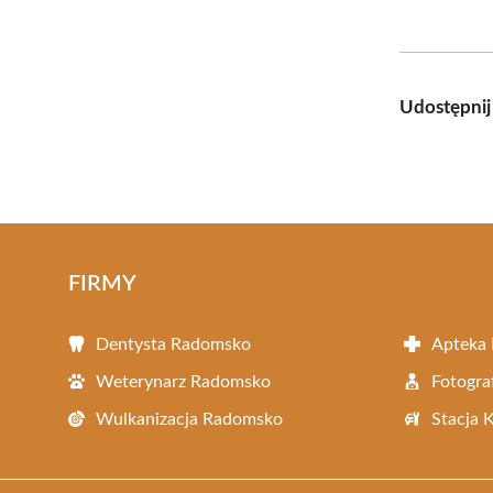
Udostępnij
FIRMY
Dentysta Radomsko
Apteka
Weterynarz Radomsko
Fotogr
Wulkanizacja Radomsko
Stacja 