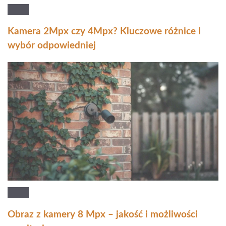
Kamera 2Mpx czy 4Mpx? Kluczowe różnice i
wybór odpowiedniej
Obraz z kamery 8 Mpx – jakość i możliwości