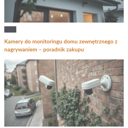
Kamery do monitoringu domu zewnętrznego z
nagrywaniem – poradnik zakupu