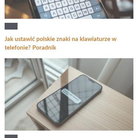
Jak ustawić polskie znaki na klawiaturze w
telefonie? Poradnik