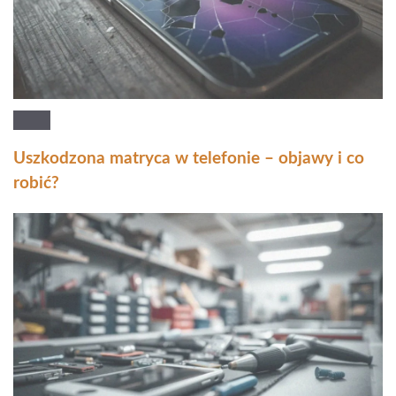
Uszkodzona matryca w telefonie – objawy i co
robić?