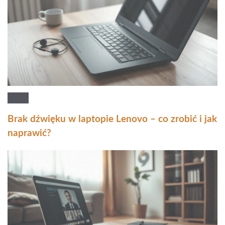
Brak dźwięku w laptopie Lenovo – co zrobić i jak
naprawić?