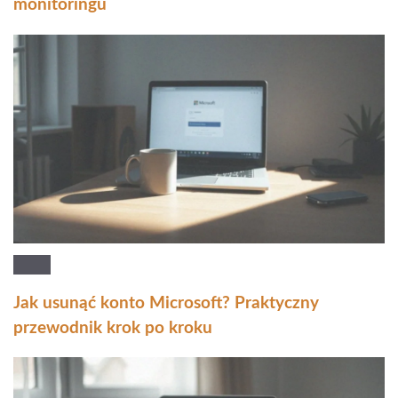
monitoringu
Jak usunąć konto Microsoft? Praktyczny
przewodnik krok po kroku