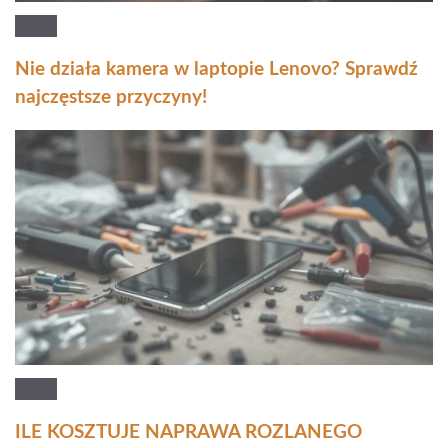
Nie działa kamera w laptopie Lenovo? Sprawdź
najczęstsze przyczyny!
ILE KOSZTUJE NAPRAWA ROZLANEGO