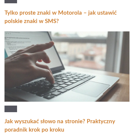
Tylko proste znaki w Motorola – jak ustawić
polskie znaki w SMS?
Jak wyszukać słowo na stronie? Praktyczny
poradnik krok po kroku