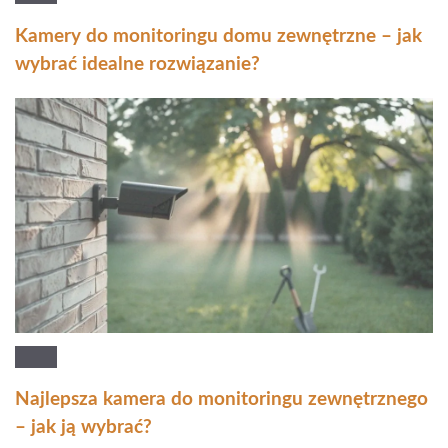
Kamery do monitoringu domu zewnętrzne – jak
wybrać idealne rozwiązanie?
Najlepsza kamera do monitoringu zewnętrznego
– jak ją wybrać?