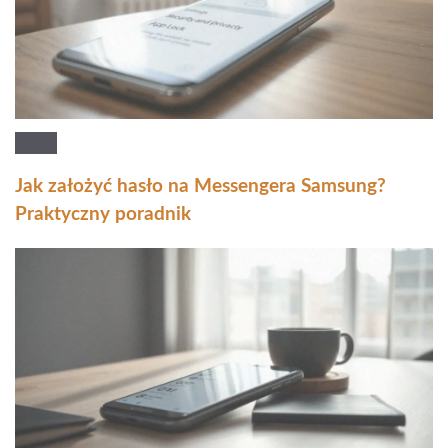
Jak założyć hasło na Messengera Samsung?
Praktyczny poradnik