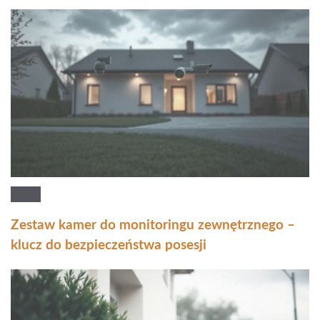
Zestaw kamer do monitoringu zewnętrznego –
klucz do bezpieczeństwa posesji