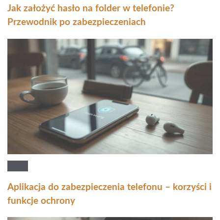
Jak założyć hasło na folder w telefonie?
Przewodnik po zabezpieczeniach
Aplikacja do zabezpieczenia telefonu – korzyści i
funkcje ochrony