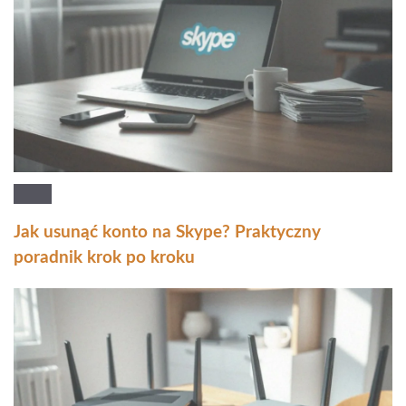
Jak usunąć konto na Skype? Praktyczny
poradnik krok po kroku