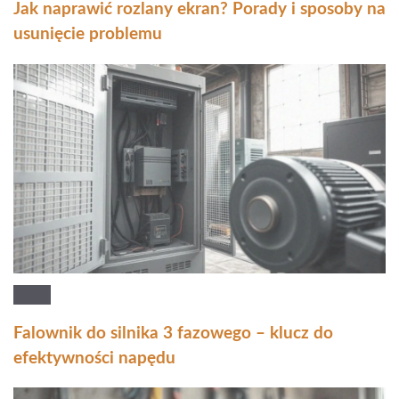
Jak naprawić rozlany ekran? Porady i sposoby na
usunięcie problemu
Falownik do silnika 3 fazowego – klucz do
efektywności napędu