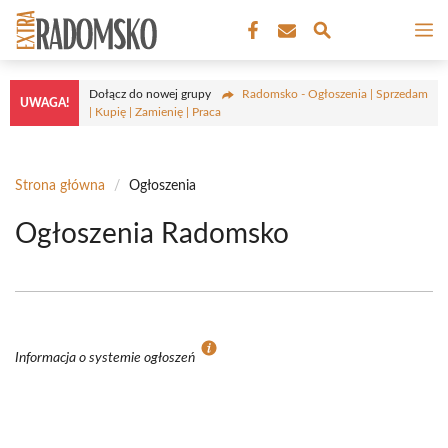
Przejdź
M
do
treści
Dołącz do nowej grupy
Radomsko - Ogłoszenia | Sprzedam
UWAGA!
| Kupię | Zamienię | Praca
Strona główna
/
Ogłoszenia
Ogłoszenia Radomsko
Informacja o systemie ogłoszeń