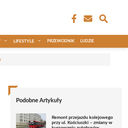
W
LIFESTYLE
PRZEWODNIK
LUDZIE
a
Podobne Artykuły
Remont przejazdu kolejowego
przy ul. Kościuszki – zmiany w
kursowaniu autobusów