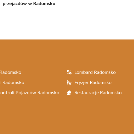
przejazdów w Radomsku
 Radomsko
Lombard Radomsko
af Radomsko
Fryzjer Radomsko
Kontroli Pojazdów Radomsko
Restauracje Radomsko