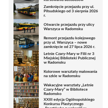
Zamknięcie przejazdu przy ul.
Piłsudskiego od 3 sierpnia 2026
r.
Otwarcie przejazdu przy ulicy
Warszyca w Radomsku
Remont przejazdu kolejowego
przy ul. Warszyca – nowe
zamknięcie od 27 lipca 2026 r.
Letnie Czary-Mary w Filii nr 3
Miejskiej Biblioteki Publicznej
w Radomsku
Kolorowe warsztaty malowania
na szkle w Radomsku
Wakacyjne warsztaty „Letnie
Czary-Mary” w Bibliotece
Radomsko
XXIII edycja Ogólnopolskiego
Konkursu Plastycznego