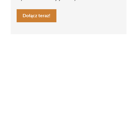
Dołącz teraz!