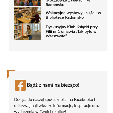
„Pocztówka z wakacji” w
Radomsku
Wakacyjne wystawy książek w
Bibliotece Radomsko
Dyskusyjny Klub Książki przy
Filii nr 1 omawia „Tak było w
Warszawie”
Bądź z nami na bieżąco!
Dołącz do naszej społeczności na Facebooku i
odkrywaj najświeższe informacje, inspiracje oraz
wydarzenia w Twojej okolicy!