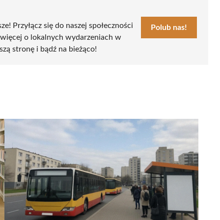
sze! Przyłącz się do naszej społeczności
Polub nas!
 więcej o lokalnych wydarzeniach w
szą stronę i bądź na bieżąco!