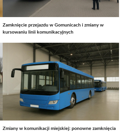
Zamknięcie przejazdu w Gomunicach i zmiany w
kursowaniu linii komunikacyjnych
Zmiany w komunikacji miejskiej: ponowne zamknięcia