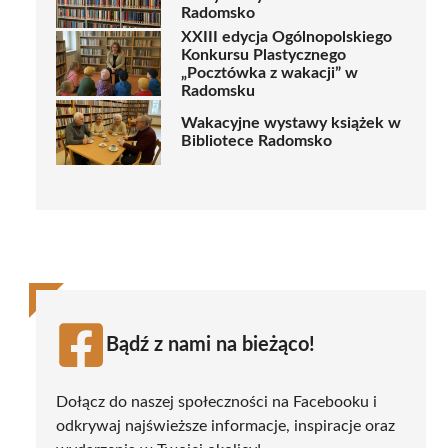
Radomsko
XXIII edycja Ogólnopolskiego
Konkursu Plastycznego
„Pocztówka z wakacji” w
Radomsku
Wakacyjne wystawy książek w
Bibliotece Radomsko
Bądź z nami na bieżąco!
Dołącz do naszej społeczności na Facebooku i
odkrywaj najświeższe informacje, inspiracje oraz