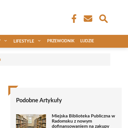
W
LIFESTYLE
PRZEWODNIK
LUDZIE
a
Podobne Artykuły
Miejska Biblioteka Publiczna w
Radomsku z nowym
dofinansowaniem na zakupy