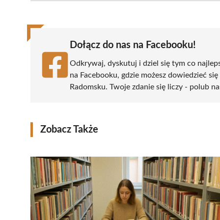
(Twitter)
Dołącz do nas na Facebooku!
Odkrywaj, dyskutuj i dziel się tym co najlep
na Facebooku, gdzie możesz dowiedzieć się
Radomsku. Twoje zdanie się liczy - polub na
Zobacz Także