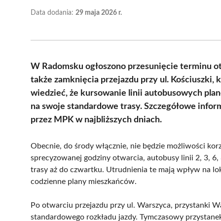
Data dodania:
29 maja 2026 r.
W Radomsku ogłoszono przesunięcie terminu otw
także zamknięcia przejazdu przy ul. Kościuszki,
wiedzieć, że kursowanie linii autobusowych pla
na swoje standardowe trasy. Szczegółowe inform
przez MPK w najbliższych dniach.
Obecnie, do środy włącznie, nie będzie możliwości korz
sprecyzowanej godziny otwarcia, autobusy linii 2, 3, 6
trasy aż do czwartku. Utrudnienia te mają wpływ na l
codzienne plany mieszkańców.
Po otwarciu przejazdu przy ul. Warszyca, przystanki
standardowego rozkładu jazdy. Tymczasowy przystanek