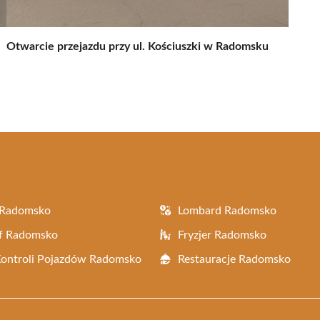
Otwarcie przejazdu przy ul. Kościuszki w Radomsku
 Radomsko
Lombard Radomsko
af Radomsko
Fryzjer Radomsko
Kontroli Pojazdów Radomsko
Restauracje Radomsko