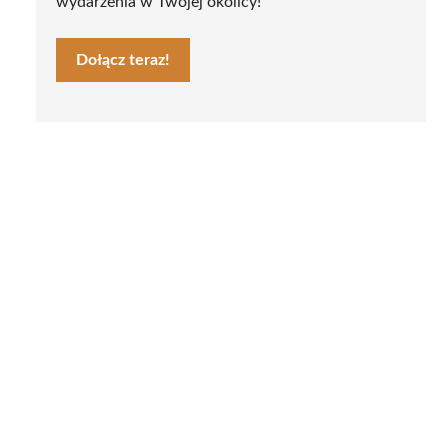
wydarzenia w Twojej okolicy!
Dołącz teraz!