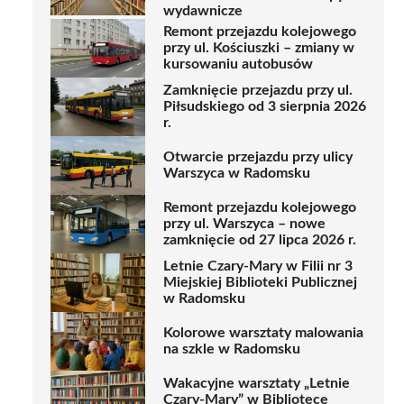
wydawnicze
Remont przejazdu kolejowego
przy ul. Kościuszki – zmiany w
kursowaniu autobusów
Zamknięcie przejazdu przy ul.
Piłsudskiego od 3 sierpnia 2026
r.
Otwarcie przejazdu przy ulicy
Warszyca w Radomsku
Remont przejazdu kolejowego
przy ul. Warszyca – nowe
zamknięcie od 27 lipca 2026 r.
Letnie Czary-Mary w Filii nr 3
Miejskiej Biblioteki Publicznej
w Radomsku
Kolorowe warsztaty malowania
na szkle w Radomsku
Wakacyjne warsztaty „Letnie
Czary-Mary” w Bibliotece