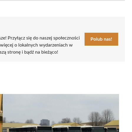
sze! Przyłącz się do naszej społeczności
Polub nas!
 więcej o lokalnych wydarzeniach w
szą stronę i bądź na bieżąco!