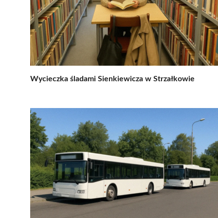
Wycieczka śladami Sienkiewicza w Strzałkowie