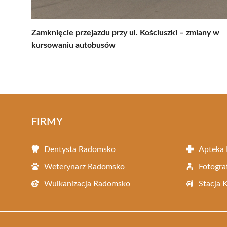
Zamknięcie przejazdu przy ul. Kościuszki – zmiany w
kursowaniu autobusów
FIRMY
Dentysta Radomsko
Apteka
Weterynarz Radomsko
Fotogr
Wulkanizacja Radomsko
Stacja 