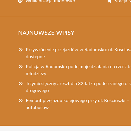
Wulkanizacja Radomsko
Stacja 
NAJNOWSZE WPISY
Przywrócenie przejazdów w Radomsku: ul. Kościuszk
dostępne
Policja w Radomsku podejmuje działania na rzecz b
młodzieży
Trzymiesięczny areszt dla 32-latka podejrzanego
drogowego
Remont przejazdu kolejowego przy ul. Kościuszki 
autobusów