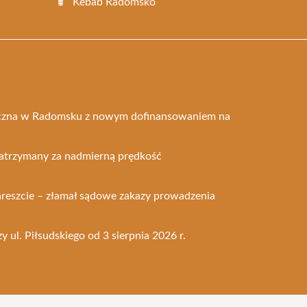
Kebab Radomsko
liczna w Radomsku z nowym dofinansowaniem na
trzymany za nadmierną prędkość
reszcie – złamał sądowe zakazy prowadzenia
y ul. Piłsudskiego od 3 sierpnia 2026 r.