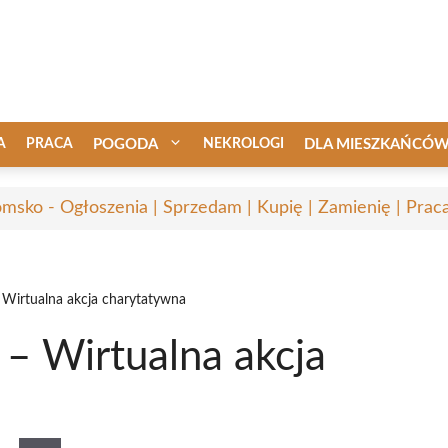
A
PRACA
POGODA
NEKROLOGI
DLA MIESZKAŃCÓ
msko - Ogłoszenia | Sprzedam | Kupię | Zamienię | Prac
Wirtualna akcja charytatywna
– Wirtualna akcja