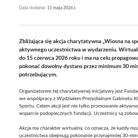
Data dodania:
11 maja 2026 r.
Zbliżająca się akcja charytatywna „Wiosna na
aktywnego uczestnictwa w wydarzeniu. Wirtualn
do 15 czerwca 2026 roku i ma na celu propagow
pokonać dowolny dystans przez minimum 30 minu
potrzebującym.
Organizatorem tej charytatywnej inicjatywy jest Fun
we współpracy z Wydziałem Prezydialnym Gabinetu K
Sportu. Celem akcji jest nie tylko promowanie aktywnoś
wsparcie podopiecznych fundacji. Uczestnicy są zobow
Akcja ma charakter wirtualny, co oznacza, że każdy mo
uczestnictwa obejmują pokonanie przynajmniej 30-min