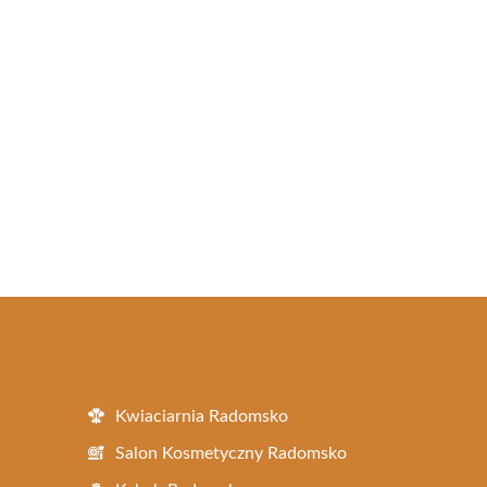
Kwiaciarnia Radomsko
Salon Kosmetyczny Radomsko