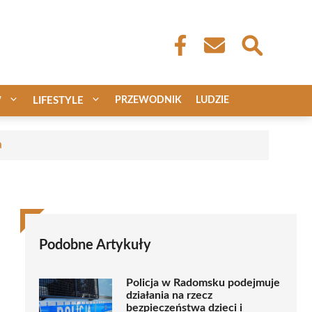
W
LIFESTYLE
PRZEWODNIK
LUDZIE
a
Podobne Artykuły
Policja w Radomsku podejmuje
działania na rzecz
bezpieczeństwa dzieci i