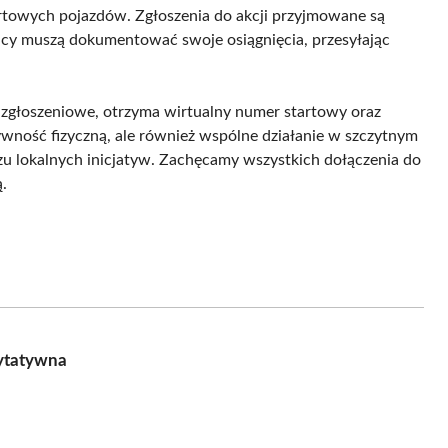
rtowych pojazdów. Zgłoszenia do akcji przyjmowane są
nicy muszą dokumentować swoje osiągnięcia, przesyłając
i zgłoszeniowe, otrzyma wirtualny numer startowy oraz
tywność fizyczną, ale również wspólne działanie w szczytnym
u lokalnych inicjatyw. Zachęcamy wszystkich dołączenia do
.
rytatywna