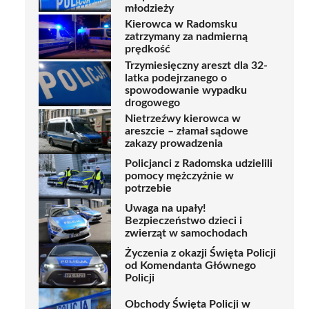
młodzieży
Kierowca w Radomsku
zatrzymany za nadmierną
prędkość
Trzymiesięczny areszt dla 32-
latka podejrzanego o
spowodowanie wypadku
drogowego
Nietrzeźwy kierowca w
areszcie – złamał sądowe
zakazy prowadzenia
Policjanci z Radomska udzielili
pomocy mężczyźnie w
potrzebie
Uwaga na upały!
Bezpieczeństwo dzieci i
zwierząt w samochodach
Życzenia z okazji Święta Policji
od Komendanta Głównego
Policji
Obchody Święta Policji w