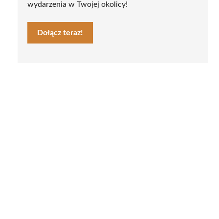
wydarzenia w Twojej okolicy!
Dołącz teraz!