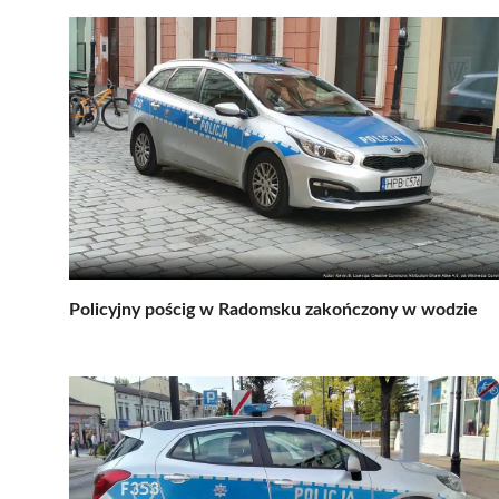
Policyjny pościg w Radomsku zakończony w wodzie