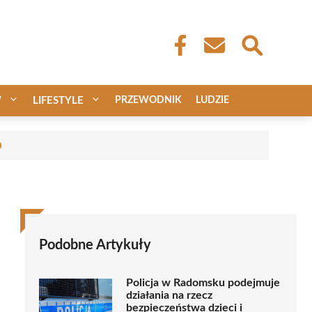
W
LIFESTYLE
PRZEWODNIK
LUDZIE
a
Podobne Artykuły
Policja w Radomsku podejmuje
działania na rzecz
bezpieczeństwa dzieci i