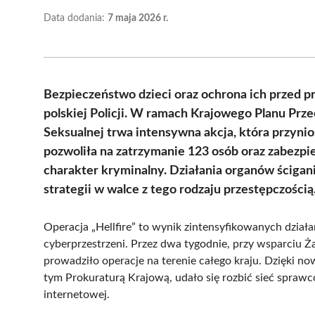
Data dodania:
7 maja 2026 r.
Bezpieczeństwo dzieci oraz ochrona ich przed p
polskiej Policji. W ramach Krajowego Planu Pr
Seksualnej trwa intensywna akcja, która przynios
pozwoliła na zatrzymanie 123 osób oraz zabezpi
charakter kryminalny. Działania organów ściga
strategii w walce z tego rodzaju przestępczością
Operacja „Hellfire” to wynik zintensyfikowanych działań
cyberprzestrzeni. Przez dwa tygodnie, przy wsparciu Ż
prowadziło operacje na terenie całego kraju. Dzięki 
tym Prokuraturą Krajową, udało się rozbić sieć sprawcó
internetowej.