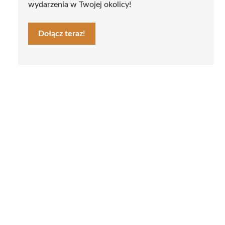
wydarzenia w Twojej okolicy!
Dołącz teraz!