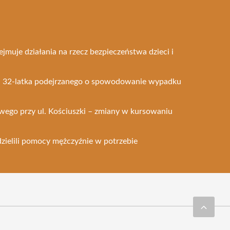
muje działania na rzecz bezpieczeństwa dzieci i
la 32-latka podejrzanego o spowodowanie wypadku
wego przy ul. Kościuszki – zmiany w kursowaniu
dzielili pomocy mężczyźnie w potrzebie