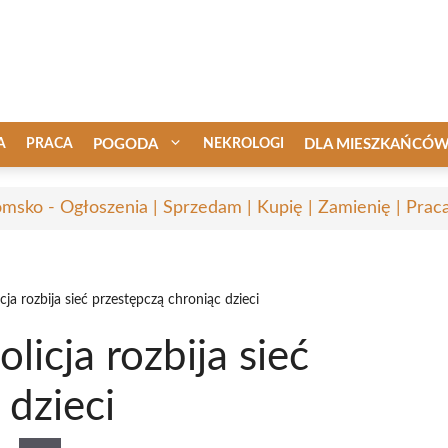
A
PRACA
POGODA
NEKROLOGI
DLA MIESZKAŃCÓ
msko - Ogłoszenia | Sprzedam | Kupię | Zamienię | Prac
icja rozbija sieć przestępczą chroniąc dzieci
olicja rozbija sieć
 dzieci