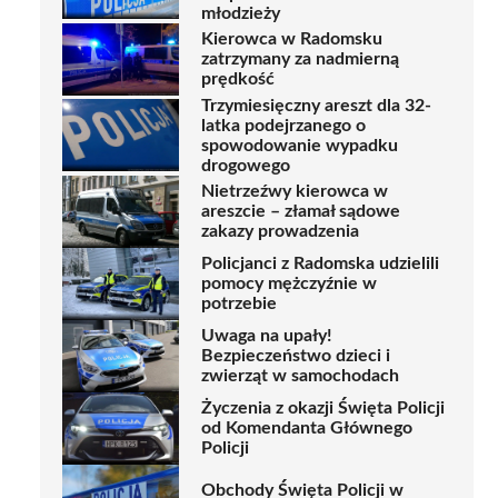
młodzieży
Kierowca w Radomsku
zatrzymany za nadmierną
prędkość
Trzymiesięczny areszt dla 32-
latka podejrzanego o
spowodowanie wypadku
drogowego
Nietrzeźwy kierowca w
areszcie – złamał sądowe
zakazy prowadzenia
Policjanci z Radomska udzielili
pomocy mężczyźnie w
potrzebie
Uwaga na upały!
Bezpieczeństwo dzieci i
zwierząt w samochodach
Życzenia z okazji Święta Policji
od Komendanta Głównego
Policji
Obchody Święta Policji w