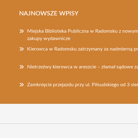
NAJNOWSZE WPISY
Miejska Biblioteka Publiczna w Radomsku z nowy
zakupy wydawnicze
Kierowca w Radomsku zatrzymany za nadmierną p
Nietrzeźwy kierowca w areszcie – złamał sądowe 
Zamknięcie przejazdu przy ul. Piłsudskiego od 3 sie