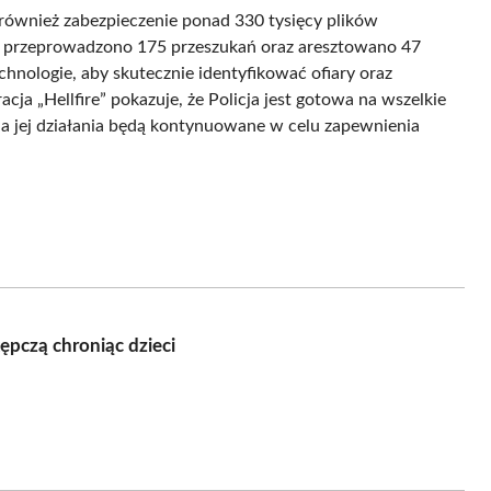
e również zabezpieczenie ponad 330 tysięcy plików
i przeprowadzono 175 przeszukań oraz aresztowano 47
hnologie, aby skutecznie identyfikować ofiary oraz
ja „Hellfire” pokazuje, że Policja jest gotowa na wszelkie
 a jej działania będą kontynuowane w celu zapewnienia
tępczą chroniąc dzieci