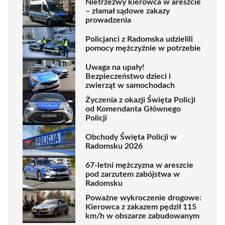
Nietrzeźwy kierowca w areszcie
– złamał sądowe zakazy
prowadzenia
Policjanci z Radomska udzielili
pomocy mężczyźnie w potrzebie
Uwaga na upały!
Bezpieczeństwo dzieci i
zwierząt w samochodach
Życzenia z okazji Święta Policji
od Komendanta Głównego
Policji
Obchody Święta Policji w
Radomsku 2026
67-letni mężczyzna w areszcie
pod zarzutem zabójstwa w
Radomsku
Poważne wykroczenie drogowe:
Kierowca z zakazem pędził 115
km/h w obszarze zabudowanym