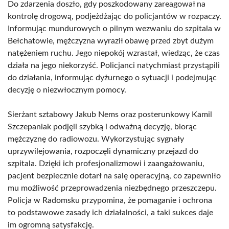
Do zdarzenia doszło, gdy poszkodowany zareagował na
kontrolę drogową, podjeżdżając do policjantów w rozpaczy.
Informując mundurowych o pilnym wezwaniu do szpitala w
Bełchatowie, mężczyzna wyraził obawę przed zbyt dużym
natężeniem ruchu. Jego niepokój wzrastał, wiedząc, że czas
działa na jego niekorzyść. Policjanci natychmiast przystąpili
do działania, informując dyżurnego o sytuacji i podejmując
decyzję o niezwłocznym pomocy.
Sierżant sztabowy Jakub Nems oraz posterunkowy Kamil
Szczepaniak podjęli szybką i odważną decyzję, biorąc
mężczyznę do radiowozu. Wykorzystując sygnały
uprzywilejowania, rozpoczęli dynamiczny przejazd do
szpitala. Dzięki ich profesjonalizmowi i zaangażowaniu,
pacjent bezpiecznie dotarł na salę operacyjną, co zapewniło
mu możliwość przeprowadzenia niezbędnego przeszczepu.
Policja w Radomsku przypomina, że pomaganie i ochrona
to podstawowe zasady ich działalności, a taki sukces daje
im ogromną satysfakcję.