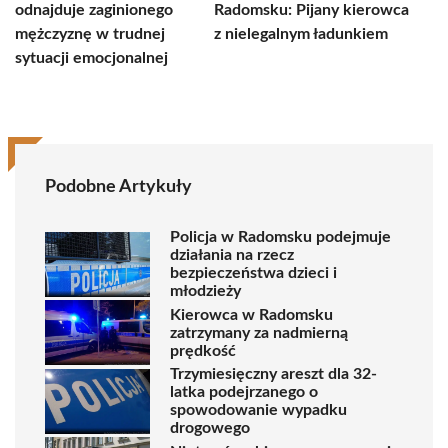
odnajduje zaginionego
Radomsku: Pijany kierowca
mężczyznę w trudnej
z nielegalnym ładunkiem
sytuacji emocjonalnej
Podobne Artykuły
Policja w Radomsku podejmuje
działania na rzecz
bezpieczeństwa dzieci i
młodzieży
Kierowca w Radomsku
zatrzymany za nadmierną
prędkość
Trzymiesięczny areszt dla 32-
latka podejrzanego o
spowodowanie wypadku
drogowego