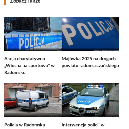
Zobacz Także
Akcja charytatywna
Majówka 2025 na drogach
„Wiosna na sportowo” w
powiatu radomszczańskiego
Radomsku
Policja w Radomsku
Interwencja policji w