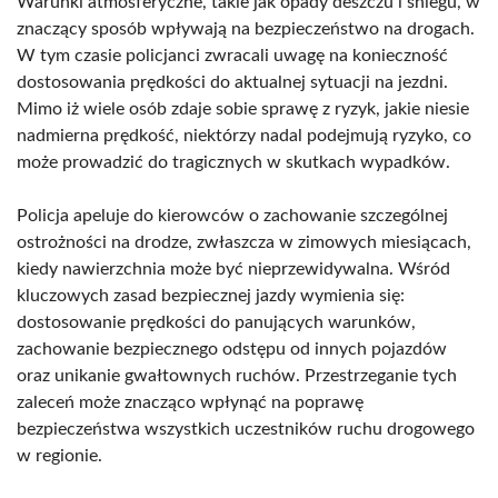
Warunki atmosferyczne, takie jak opady deszczu i śniegu, w
znaczący sposób wpływają na bezpieczeństwo na drogach.
W tym czasie policjanci zwracali uwagę na konieczność
dostosowania prędkości do aktualnej sytuacji na jezdni.
Mimo iż wiele osób zdaje sobie sprawę z ryzyk, jakie niesie
nadmierna prędkość, niektórzy nadal podejmują ryzyko, co
może prowadzić do tragicznych w skutkach wypadków.
Policja apeluje do kierowców o zachowanie szczególnej
ostrożności na drodze, zwłaszcza w zimowych miesiącach,
kiedy nawierzchnia może być nieprzewidywalna. Wśród
kluczowych zasad bezpiecznej jazdy wymienia się:
dostosowanie prędkości do panujących warunków,
zachowanie bezpiecznego odstępu od innych pojazdów
oraz unikanie gwałtownych ruchów. Przestrzeganie tych
zaleceń może znacząco wpłynąć na poprawę
bezpieczeństwa wszystkich uczestników ruchu drogowego
w regionie.