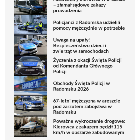
– złamał sądowe zakazy
prowadzenia
Policjanci z Radomska udzielili
pomocy mężczyźnie w potrzebie
Uwaga na upały!
Bezpieczeństwo dzieci i
zwierząt w samochodach
Życzenia z okazji Święta Policji
od Komendanta Głównego
Policji
Obchody Święta Policji w
Radomsku 2026
67-letni mężczyzna w areszcie
pod zarzutem zabójstwa w
Radomsku
Poważne wykroczenie drogowe:
Kierowca z zakazem pędził 115
km/h w obszarze zabudowanym