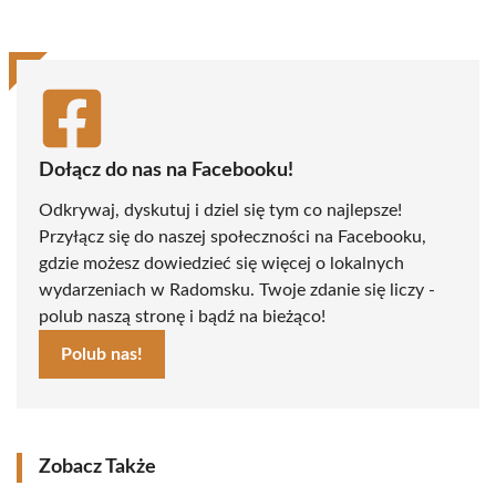
(Twitter)
Dołącz do nas na Facebooku!
Odkrywaj, dyskutuj i dziel się tym co najlepsze!
Przyłącz się do naszej społeczności na Facebooku,
gdzie możesz dowiedzieć się więcej o lokalnych
wydarzeniach w Radomsku. Twoje zdanie się liczy -
polub naszą stronę i bądź na bieżąco!
Polub nas!
Zobacz Także