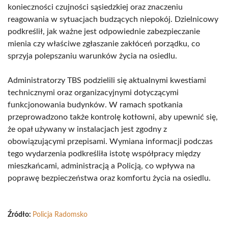
konieczności czujności sąsiedzkiej oraz znaczeniu
reagowania w sytuacjach budzących niepokój. Dzielnicowy
podkreślił, jak ważne jest odpowiednie zabezpieczanie
mienia czy właściwe zgłaszanie zakłóceń porządku, co
sprzyja polepszaniu warunków życia na osiedlu.
Administratorzy TBS podzielili się aktualnymi kwestiami
technicznymi oraz organizacyjnymi dotyczącymi
funkcjonowania budynków. W ramach spotkania
przeprowadzono także kontrolę kotłowni, aby upewnić się,
że opał używany w instalacjach jest zgodny z
obowiązującymi przepisami. Wymiana informacji podczas
tego wydarzenia podkreśliła istotę współpracy między
mieszkańcami, administracją a Policją, co wpływa na
poprawę bezpieczeństwa oraz komfortu życia na osiedlu.
Źródło:
Policja Radomsko