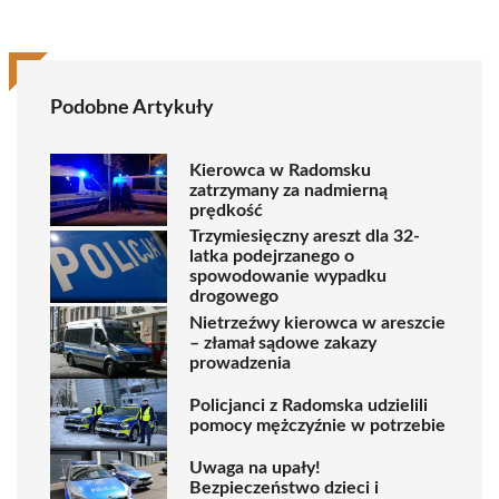
Podobne Artykuły
Kierowca w Radomsku
zatrzymany za nadmierną
prędkość
Trzymiesięczny areszt dla 32-
latka podejrzanego o
spowodowanie wypadku
drogowego
Nietrzeźwy kierowca w areszcie
– złamał sądowe zakazy
prowadzenia
Policjanci z Radomska udzielili
pomocy mężczyźnie w potrzebie
Uwaga na upały!
Bezpieczeństwo dzieci i