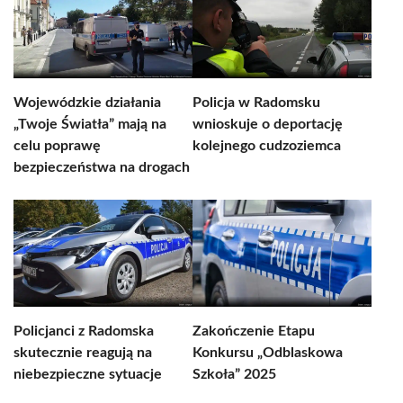
Wojewódzkie działania
Policja w Radomsku
„Twoje Światła” mają na
wnioskuje o deportację
celu poprawę
kolejnego cudzoziemca
bezpieczeństwa na drogach
Policjanci z Radomska
Zakończenie Etapu
skutecznie reagują na
Konkursu „Odblaskowa
niebezpieczne sytuacje
Szkoła” 2025