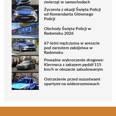
zwierząt w samochodach
Życzenia z okazji Święta Policji
od Komendanta Głównego
Policji
Obchody Święta Policji w
Radomsku 2026
67-letni mężczyzna w areszcie
pod zarzutem zabójstwa w
Radomsku
Poważne wykroczenie drogowe:
Kierowca z zakazem pędził 115
km/h w obszarze zabudowanym
Ostrzeżenie przed oszustwami
opartymi na wideorozmowach