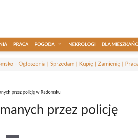
NIA
PRACA
POGODA
NEKROLOGI
DLA MIESZKAŃ
msko - Ogłoszenia | Sprzedam | Kupię | Zamienię | Prac
manych przez policję w Radomsku
ymanych przez policję