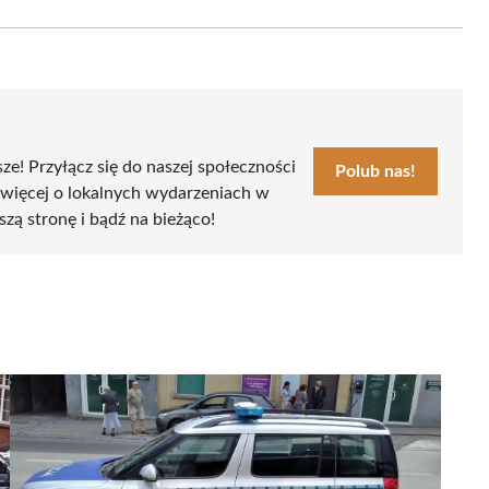
Email
sze! Przyłącz się do naszej społeczności
Polub nas!
 więcej o lokalnych wydarzeniach w
szą stronę i bądź na bieżąco!