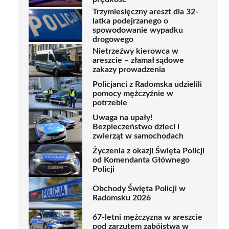
Trzymiesięczny areszt dla 32-
latka podejrzanego o
spowodowanie wypadku
drogowego
Nietrzeźwy kierowca w
areszcie – złamał sądowe
zakazy prowadzenia
Policjanci z Radomska udzielili
pomocy mężczyźnie w
potrzebie
Uwaga na upały!
Bezpieczeństwo dzieci i
zwierząt w samochodach
Życzenia z okazji Święta Policji
od Komendanta Głównego
Policji
Obchody Święta Policji w
Radomsku 2026
67-letni mężczyzna w areszcie
pod zarzutem zabójstwa w