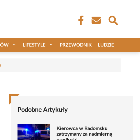
CÓW
LIFESTYLE
PRZEWODNIK
LUDZIE
a
Podobne Artykuły
Kierowca w Radomsku
zatrzymany za nadmierną
prędkość