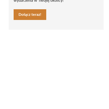
wydarzenia w Twojej okolicy!
Dołącz teraz!