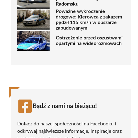
Radomsku
Poważne wykroczenie
drogowe: Kierowca z zakazem
pędził 115 km/h w obszarze
zabudowanym
Ostrzeżenie przed oszustwami
opartymi na wideorozmowach
Bądź z nami na bieżąco!
Dołącz do naszej społeczności na Facebooku i
odkrywaj najświeższe informacje, inspiracje oraz