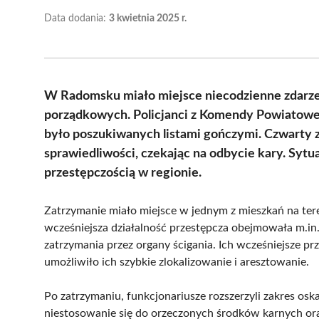
Data dodania:
3 kwietnia 2025 r.
W Radomsku miało miejsce niecodzienne zdarzen
porządkowych. Policjanci z Komendy Powiatowej P
było poszukiwanych listami gończymi. Czwarty 
sprawiedliwości, czekając na odbycie kary. Sytu
przestępczością w regionie.
Zatrzymanie miało miejsce w jednym z mieszkań na tere
wcześniejsza działalność przestępcza obejmowała m.in.
zatrzymania przez organy ścigania. Ich wcześniejsze prz
umożliwiło ich szybkie zlokalizowanie i aresztowanie.
Po zatrzymaniu, funkcjonariusze rozszerzyli zakres osk
niestosowanie się do orzeczonych środków karnych o