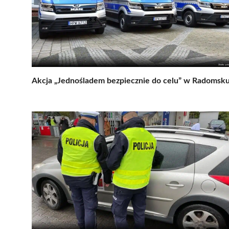
Akcja „Jednośladem bezpiecznie do celu” w Radomsk