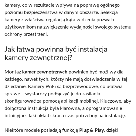
kamery, co w rezultacie wpływa na poprawę ogólnego
poziomu bezpieczeństwa w danym obszarze. Selekcja
kamery z właściwą regulacją kąta widzenia pozwala
użytkownikom na zwiększenie wydajności swojego systemu
ochrony przestrzeni.
Jak łatwa powinna być instalacja
kamery zewnętrznej?
Montaż
kamer zewnętrznych
powinien być możliwy dla
każdego, nawet tych, którzy nie mają doświadczenia w tej
dziedzinie. Kamery WiFi są bezprzewodowe, co ułatwia
sprawę – wystarczy podłączyć je do zasilania i
skonfigurować za pomocą aplikacji mobilnej. Kluczowe, aby
dołączona instrukcja była klarowna, a oprogramowanie
intuicyjne. Taki układ skraca czas potrzebny na instalację.
Niektóre modele posiadają funkcję
Plug & Play
, dzięki