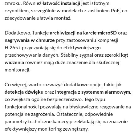
zmroku. Również
łatwość instalacji
jest istotnym
czynnikiem, szczególnie w modelach z zasilaniem PoE, co
zdecydowanie ułatwia montaż.
Dodatkowo, funkcje
archiwizacji na karcie microSD
oraz
nagrywania w chmurze
przy zastosowaniu kompresji
H.265+ przyczyniają się do efektywniejszego
przechowywania danych. Stabilny sygnał oraz szeroki
kąt
widzenia
również mają duże znaczenie dla skutecznej
monitoracji.
Co więcej, warto rozważyć dodatkowe opcje, takie jak
detekcja dźwięku
oraz
integracja z systemem alarmowym
,
co zwiększa ogólne bezpieczeństwo. Tego typu
funkcjonalności pozwalają na błyskawiczne reagowanie na
potencjalne zagrożenia. Ostatecznie, odpowiednie
parametry techniczne kamery przekładają się na znacznie
efektywniejszy monitoring zewnętrzny.