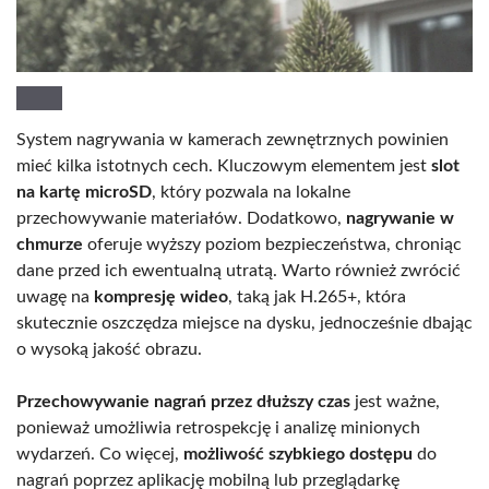
System nagrywania w kamerach zewnętrznych powinien
mieć kilka istotnych cech. Kluczowym elementem jest
slot
na kartę microSD
, który pozwala na lokalne
przechowywanie materiałów. Dodatkowo,
nagrywanie w
chmurze
oferuje wyższy poziom bezpieczeństwa, chroniąc
dane przed ich ewentualną utratą. Warto również zwrócić
uwagę na
kompresję wideo
, taką jak H.265+, która
skutecznie oszczędza miejsce na dysku, jednocześnie dbając
o wysoką jakość obrazu.
Przechowywanie nagrań przez dłuższy czas
jest ważne,
ponieważ umożliwia retrospekcję i analizę minionych
wydarzeń. Co więcej,
możliwość szybkiego dostępu
do
nagrań poprzez aplikację mobilną lub przeglądarkę