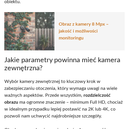
obiektu.
Obraz z kamery 8 Mpx –
jakość i możliwości
monitoringu
Jakie parametry powinna mieć kamera
zewnętrzna?
Wybór kamery zewnętrznej to kluczowy krok w
zabezpieczaniu otoczenia, który wymaga uwagi na wiele
ważnych aspektów. Przede wszystkim,
rozdzielczość
obrazu
ma ogromne znaczenie – minimum Full HD, chociaż
w idealnym przypadku lepiej postawić na 2K lub 4K, co
pozwoli nam uchwycić najdrobniejsze szczegóły.