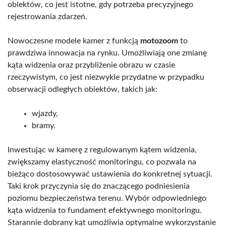
obiektów, co jest istotne, gdy potrzeba precyzyjnego
rejestrowania zdarzeń.
Nowoczesne modele kamer z funkcją
motozoom
to
prawdziwa innowacja na rynku. Umożliwiają one zmianę
kąta widzenia oraz przybliżenie obrazu w czasie
rzeczywistym, co jest niezwykle przydatne w przypadku
obserwacji odległych obiektów, takich jak:
wjazdy,
bramy.
Inwestując w kamerę z regulowanym kątem widzenia,
zwiększamy elastyczność monitoringu, co pozwala na
bieżąco dostosowywać ustawienia do konkretnej sytuacji.
Taki krok przyczynia się do znaczącego podniesienia
poziomu bezpieczeństwa terenu. Wybór odpowiedniego
kąta widzenia to fundament efektywnego monitoringu.
Starannie dobrany kąt umożliwia optymalne wykorzystanie