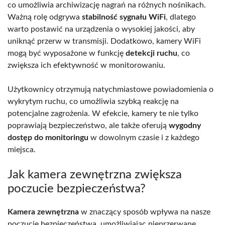
co umożliwia archiwizację nagrań na różnych nośnikach.
Ważną rolę odgrywa
stabilność sygnału WiFi
, dlatego
warto postawić na urządzenia o wysokiej jakości, aby
uniknąć przerw w transmisji. Dodatkowo, kamery WiFi
mogą być wyposażone w funkcję
detekcji ruchu
, co
zwiększa ich efektywność w monitorowaniu.
Użytkownicy otrzymują natychmiastowe powiadomienia o
wykrytym ruchu, co umożliwia szybką reakcję na
potencjalne zagrożenia. W efekcie, kamery te nie tylko
poprawiają bezpieczeństwo, ale także oferują
wygodny
dostęp do monitoringu
w dowolnym czasie i z każdego
miejsca.
Jak kamera zewnętrzna zwiększa
poczucie bezpieczeństwa?
Kamera zewnętrzna
w znaczący sposób wpływa na nasze
poczucie bezpieczeństwa, umożliwiając nieprzerwane