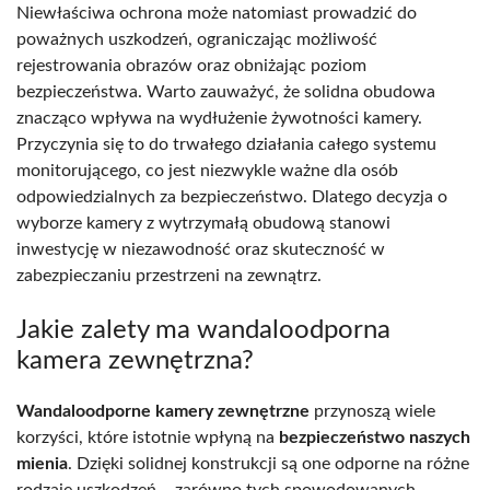
Niewłaściwa ochrona może natomiast prowadzić do
poważnych uszkodzeń, ograniczając możliwość
rejestrowania obrazów oraz obniżając poziom
bezpieczeństwa. Warto zauważyć, że solidna obudowa
znacząco wpływa na wydłużenie żywotności kamery.
Przyczynia się to do trwałego działania całego systemu
monitorującego, co jest niezwykle ważne dla osób
odpowiedzialnych za bezpieczeństwo. Dlatego decyzja o
wyborze kamery z wytrzymałą obudową stanowi
inwestycję w niezawodność oraz skuteczność w
zabezpieczaniu przestrzeni na zewnątrz.
Jakie zalety ma wandaloodporna
kamera zewnętrzna?
Wandaloodporne kamery zewnętrzne
przynoszą wiele
korzyści, które istotnie wpłyną na
bezpieczeństwo naszych
mienia
. Dzięki solidnej konstrukcji są one odporne na różne
rodzaje uszkodzeń – zarówno tych spowodowanych