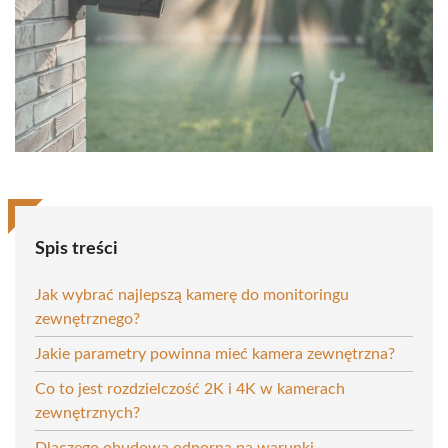
Spis treści
Jak wybrać najlepszą kamerę do monitoringu
zewnętrznego?
Jakie parametry powinna mieć kamera zewnętrzna?
Co to jest rozdzielczość 2K i 4K w kamerach
zewnętrznych?
Dlaczego obudowa odporna na warunki