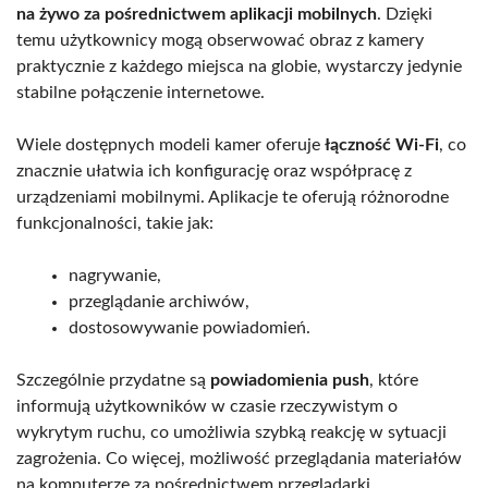
na żywo za pośrednictwem aplikacji mobilnych
. Dzięki
temu użytkownicy mogą obserwować obraz z kamery
praktycznie z każdego miejsca na globie, wystarczy jedynie
stabilne połączenie internetowe.
Wiele dostępnych modeli kamer oferuje
łączność Wi-Fi
, co
znacznie ułatwia ich konfigurację oraz współpracę z
urządzeniami mobilnymi. Aplikacje te oferują różnorodne
funkcjonalności, takie jak:
nagrywanie,
przeglądanie archiwów,
dostosowywanie powiadomień.
Szczególnie przydatne są
powiadomienia push
, które
informują użytkowników w czasie rzeczywistym o
wykrytym ruchu, co umożliwia szybką reakcję w sytuacji
zagrożenia. Co więcej, możliwość przeglądania materiałów
na komputerze za pośrednictwem przeglądarki