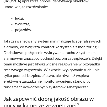
(IVS/VCA)
upraszcza proces identyfikacji obiektów,
umożliwiając rozróżnianie:
ludzi,
zwierząt,
pojazdów.
Taki zaawansowany system minimalizuje liczbę fałszywych
alarmów, co zwiększa komfort korzystania z monitoringu.
Dodatkowo, połączenie wykrywania ruchu z systemem
alarmowym znacząco podnosi poziom zabezpieczeń. Dzięki
temu możliwe jest błyskawiczne reagowanie w przypadku
rzeczywego zagrożenia. W skrócie, wykrywanie ruchu nie
tylko podnosi bezpieczeństwo, ale również wspiera
efektywne zarządzanie monitorowaniem, stanowiąc
fundament nowoczesnych systemów zabezpieczeń.
Jak zapewnić dobrą jakość obrazu w
nocy w kamerze zewnętrznej?