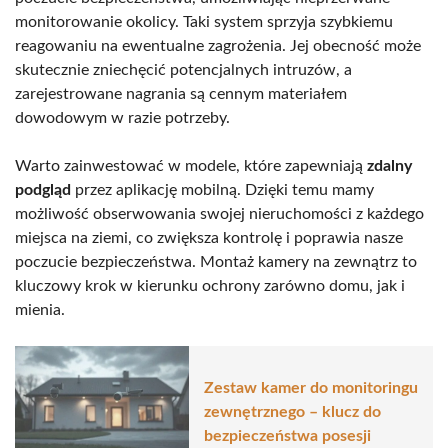
monitorowanie okolicy. Taki system sprzyja szybkiemu
reagowaniu na ewentualne zagrożenia. Jej obecność może
skutecznie zniechęcić potencjalnych intruzów, a
zarejestrowane nagrania są cennym materiałem
dowodowym w razie potrzeby.
Warto zainwestować w modele, które zapewniają
zdalny
podgląd
przez aplikację mobilną. Dzięki temu mamy
możliwość obserwowania swojej nieruchomości z każdego
miejsca na ziemi, co zwiększa kontrolę i poprawia nasze
poczucie bezpieczeństwa. Montaż kamery na zewnątrz to
kluczowy krok w kierunku ochrony zarówno domu, jak i
mienia.
Zestaw kamer do monitoringu
zewnętrznego – klucz do
bezpieczeństwa posesji