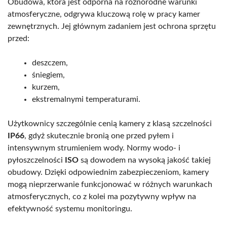
Obudowa, która jest odporna na różnorodne warunki
atmosferyczne, odgrywa kluczową rolę w pracy kamer
zewnętrznych. Jej głównym zadaniem jest ochrona sprzętu
przed:
deszczem,
śniegiem,
kurzem,
ekstremalnymi temperaturami.
Użytkownicy szczególnie cenią kamery z klasą szczelności
IP66
, gdyż skutecznie bronią one przed pyłem i
intensywnym strumieniem wody. Normy wodo- i
pyłoszczelności
ISO
są dowodem na wysoką jakość takiej
obudowy. Dzięki odpowiednim zabezpieczeniom, kamery
mogą nieprzerwanie funkcjonować w różnych warunkach
atmosferycznych, co z kolei ma pozytywny wpływ na
efektywność systemu monitoringu.