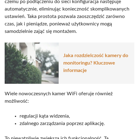
czemu po podłączeniu do sieci konfiguracja następuje
automatycznie, eliminując konieczność skomplikowanych
ustawień. Taka prostota pozwala zaoszczędzić zarówno
czas, jak i pieniądze, ponieważ użytkownicy mogą
samodzielnie zająć się montażem.
Jaka rozdzielczość kamery do
monitoringu? Kluczowe
informacje
Wiele nowoczesnych kamer WiFi oferuje również
możliwość:
regulacji kąta widzenia,
zdalnego zarządzania poprzez aplikację.
To niewątpliwie zwiększa ich funkcjonalność. Ta