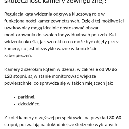
skuteczność kamery zewnętrznej?
Regulacja kąta widzenia odgrywa kluczową rolę w
funkcjonalności kamer zewnętrznych. Dzięki tej możliwości
użytkownicy mogą idealnie dostosować obszar
monitorowania do swoich indywidualnych potrzeb. Kąt
widzenia określa, jak szeroki teren może być objęty przez
kamerę, co jest niezwykle ważne w kontekście
zabezpieczeń.
Kamery z szerokim kątem widzenia, w zakresie od
90 do
120
stopni, są w stanie monitorować większe
powierzchnie, co sprawdza się w takich miejscach jak:
parkingi,
dziedzińce.
Z kolei kamery o węższej perspektywie, na przykład
30-60
stopni, pozwalają na dokładniejsze śledzenie wybranych