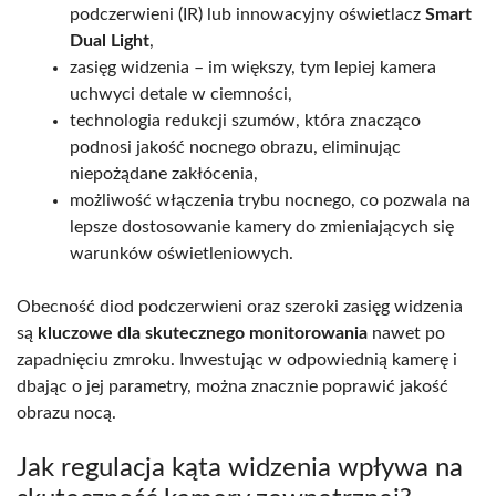
podczerwieni (IR) lub innowacyjny oświetlacz
Smart
Dual Light
,
zasięg widzenia – im większy, tym lepiej kamera
uchwyci detale w ciemności,
technologia redukcji szumów, która znacząco
podnosi jakość nocnego obrazu, eliminując
niepożądane zakłócenia,
możliwość włączenia trybu nocnego, co pozwala na
lepsze dostosowanie kamery do zmieniających się
warunków oświetleniowych.
Obecność diod podczerwieni oraz szeroki zasięg widzenia
są
kluczowe dla skutecznego monitorowania
nawet po
zapadnięciu zmroku. Inwestując w odpowiednią kamerę i
dbając o jej parametry, można znacznie poprawić jakość
obrazu nocą.
Jak regulacja kąta widzenia wpływa na