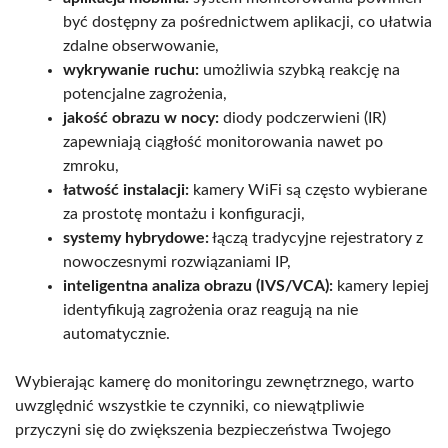
być dostępny za pośrednictwem aplikacji, co ułatwia
zdalne obserwowanie,
wykrywanie ruchu:
umożliwia szybką reakcję na
potencjalne zagrożenia,
jakość obrazu w nocy:
diody podczerwieni (IR)
zapewniają ciągłość monitorowania nawet po
zmroku,
łatwość instalacji:
kamery WiFi są często wybierane
za prostotę montażu i konfiguracji,
systemy hybrydowe:
łączą tradycyjne rejestratory z
nowoczesnymi rozwiązaniami IP,
inteligentna analiza obrazu (IVS/VCA):
kamery lepiej
identyfikują zagrożenia oraz reagują na nie
automatycznie.
Wybierając kamerę do monitoringu zewnętrznego, warto
uwzględnić wszystkie te czynniki, co niewątpliwie
przyczyni się do zwiększenia bezpieczeństwa Twojego