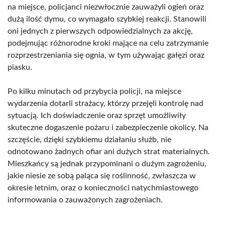
na miejsce, policjanci niezwłocznie zauważyli ogień oraz
dużą ilość dymu, co wymagało szybkiej reakcji. Stanowili
oni jednych z pierwszych odpowiedzialnych za akcję,
podejmując różnorodne kroki mające na celu zatrzymanie
rozprzestrzeniania się ognia, w tym używając gałęzi oraz
piasku.
Po kilku minutach od przybycia policji, na miejsce
wydarzenia dotarli strażacy, którzy przejęli kontrolę nad
sytuacją. Ich doświadczenie oraz sprzęt umożliwiły
skuteczne dogaszenie pożaru i zabezpieczenie okolicy. Na
szczęście, dzięki szybkiemu działaniu służb, nie
odnotowano żadnych ofiar ani dużych strat materialnych.
Mieszkańcy są jednak przypominani o dużym zagrożeniu,
jakie niesie ze sobą paląca się roślinność, zwłaszcza w
okresie letnim, oraz o konieczności natychmiastowego
informowania o zauważonych zagrożeniach.