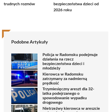
trudnych rozmów
bezpieczeństwa dzieci od
2026 roku
Podobne Artykuły
Policja w Radomsku podejmuje
działania na rzecz
bezpieczeństwa dzieci i
młodzieży
Kierowca w Radomsku
zatrzymany za nadmierną
prędkość
Trzymiesięczny areszt dla 32-
latka podejrzanego o
spowodowanie wypadku
drogowego
Nietrzeźwy kierowca w areszcie