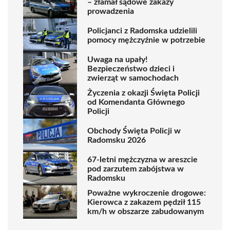
– złamał sądowe zakazy
prowadzenia
Policjanci z Radomska udzielili
pomocy mężczyźnie w potrzebie
Uwaga na upały!
Bezpieczeństwo dzieci i
zwierząt w samochodach
Życzenia z okazji Święta Policji
od Komendanta Głównego
Policji
Obchody Święta Policji w
Radomsku 2026
67-letni mężczyzna w areszcie
pod zarzutem zabójstwa w
Radomsku
Poważne wykroczenie drogowe:
Kierowca z zakazem pędził 115
km/h w obszarze zabudowanym