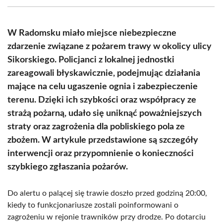
(Twitter)
W Radomsku miało miejsce niebezpieczne
zdarzenie związane z pożarem trawy w okolicy ulicy
Sikorskiego. Policjanci z lokalnej jednostki
zareagowali błyskawicznie, podejmując działania
mające na celu ugaszenie ognia i zabezpieczenie
terenu. Dzięki ich szybkości oraz współpracy ze
strażą pożarną, udało się uniknąć poważniejszych
straty oraz zagrożenia dla pobliskiego pola ze
zbożem. W artykule przedstawione są szczegóły
interwencji oraz przypomnienie o konieczności
szybkiego zgłaszania pożarów.
Do alertu o palącej się trawie doszło przed godziną 20:00,
kiedy to funkcjonariusze zostali poinformowani o
zagrożeniu w rejonie trawników przy drodze. Po dotarciu