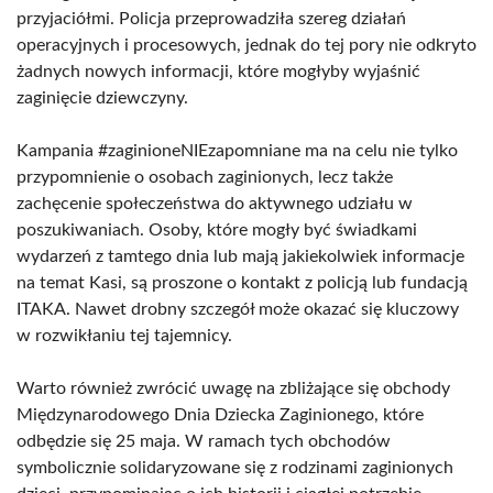
przyjaciółmi. Policja przeprowadziła szereg działań
operacyjnych i procesowych, jednak do tej pory nie odkryto
żadnych nowych informacji, które mogłyby wyjaśnić
zaginięcie dziewczyny.
Kampania #zaginioneNIEzapomniane ma na celu nie tylko
przypomnienie o osobach zaginionych, lecz także
zachęcenie społeczeństwa do aktywnego udziału w
poszukiwaniach. Osoby, które mogły być świadkami
wydarzeń z tamtego dnia lub mają jakiekolwiek informacje
na temat Kasi, są proszone o kontakt z policją lub fundacją
ITAKA. Nawet drobny szczegół może okazać się kluczowy
w rozwikłaniu tej tajemnicy.
Warto również zwrócić uwagę na zbliżające się obchody
Międzynarodowego Dnia Dziecka Zaginionego, które
odbędzie się 25 maja. W ramach tych obchodów
symbolicznie solidaryzowane się z rodzinami zaginionych