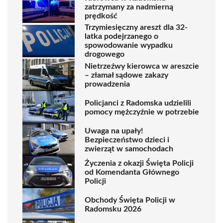
zatrzymany za nadmierną
prędkość
Trzymiesięczny areszt dla 32-
latka podejrzanego o
spowodowanie wypadku
drogowego
Nietrzeźwy kierowca w areszcie
– złamał sądowe zakazy
prowadzenia
Policjanci z Radomska udzielili
pomocy mężczyźnie w potrzebie
Uwaga na upały!
Bezpieczeństwo dzieci i
zwierząt w samochodach
Życzenia z okazji Święta Policji
od Komendanta Głównego
Policji
Obchody Święta Policji w
Radomsku 2026