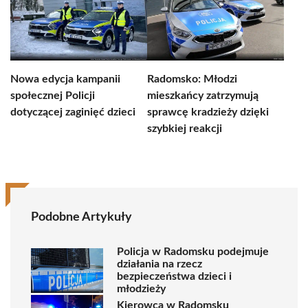
Nowa edycja kampanii
Radomsko: Młodzi
społecznej Policji
mieszkańcy zatrzymują
dotyczącej zaginięć dzieci
sprawcę kradzieży dzięki
szybkiej reakcji
Podobne Artykuły
Policja w Radomsku podejmuje
działania na rzecz
bezpieczeństwa dzieci i
młodzieży
Kierowca w Radomsku