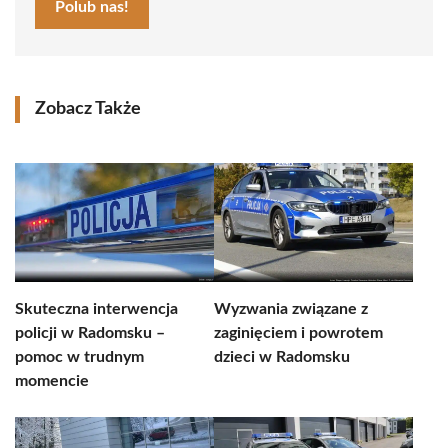
Polub nas!
Zobacz Także
Skuteczna interwencja
Wyzwania związane z
policji w Radomsku –
zaginięciem i powrotem
pomoc w trudnym
dzieci w Radomsku
momencie