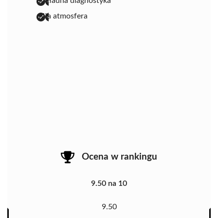
dokładna diagnostyka
miła atmosfera
Ocena w rankingu
9.50 na 10
9.50