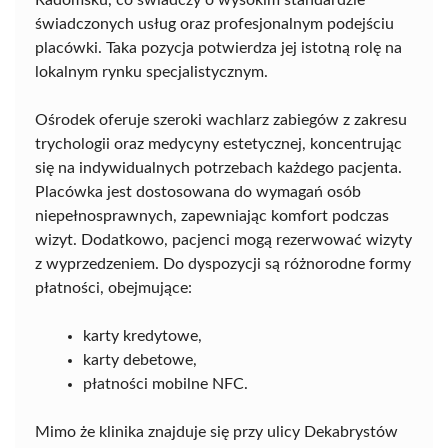
Radomsku, co świadczy o wysokim standardzie
świadczonych usług oraz profesjonalnym podejściu
placówki. Taka pozycja potwierdza jej istotną rolę na
lokalnym rynku specjalistycznym.
Ośrodek oferuje szeroki wachlarz zabiegów z zakresu
trychologii oraz medycyny estetycznej, koncentrując
się na indywidualnych potrzebach każdego pacjenta.
Placówka jest dostosowana do wymagań osób
niepełnosprawnych, zapewniając komfort podczas
wizyt. Dodatkowo, pacjenci mogą rezerwować wizyty
z wyprzedzeniem. Do dyspozycji są różnorodne formy
płatności, obejmujące:
karty kredytowe,
karty debetowe,
płatności mobilne NFC.
Mimo że klinika znajduje się przy ulicy Dekabrystów