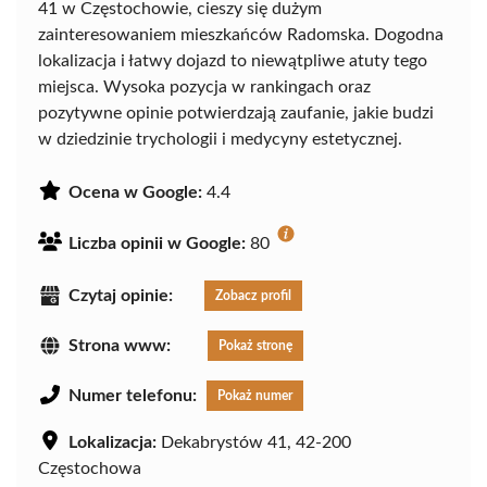
41 w Częstochowie, cieszy się dużym
zainteresowaniem mieszkańców Radomska. Dogodna
lokalizacja i łatwy dojazd to niewątpliwe atuty tego
miejsca. Wysoka pozycja w rankingach oraz
pozytywne opinie potwierdzają zaufanie, jakie budzi
w dziedzinie trychologii i medycyny estetycznej.
Ocena w Google:
4.4
Liczba opinii w Google:
80
Czytaj opinie:
Zobacz profil
Strona www:
Pokaż stronę
Numer telefonu:
Pokaż numer
Lokalizacja:
Dekabrystów 41, 42-200
Częstochowa