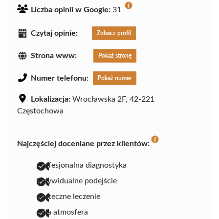
Liczba opinii w Google:
31
Czytaj opinie:
Zobacz profil
Strona www:
Pokaż stronę
Numer telefonu:
Pokaż numer
Lokalizacja:
Wrocławska 2F, 42-221
Częstochowa
Najczęściej doceniane przez klientów:
profesjonalna diagnostyka
indywidualne podejście
skuteczne leczenie
miła atmosfera