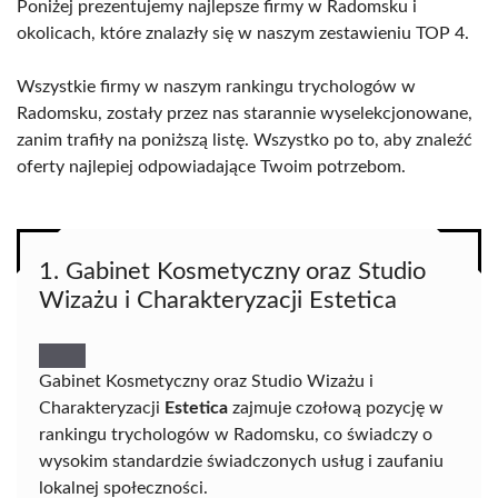
Poniżej prezentujemy najlepsze firmy w Radomsku i
okolicach, które znalazły się w naszym zestawieniu TOP 4.
Wszystkie firmy w naszym rankingu trychologów w
Radomsku, zostały przez nas starannie wyselekcjonowane,
zanim trafiły na poniższą listę. Wszystko po to, aby znaleźć
oferty najlepiej odpowiadające Twoim potrzebom.
1. Gabinet Kosmetyczny oraz Studio
Wizażu i Charakteryzacji Estetica
Gabinet Kosmetyczny oraz Studio Wizażu i
Charakteryzacji
Estetica
zajmuje czołową pozycję w
rankingu trychologów w Radomsku, co świadczy o
wysokim standardzie świadczonych usług i zaufaniu
lokalnej społeczności.