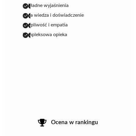
dokładne wyjaśnienia
duża wiedza i doświadczenie
cierpliwość i empatia
kompleksowa opieka
Ocena w rankingu