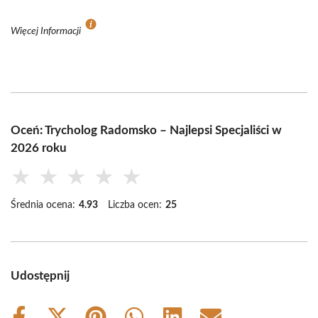
Więcej Informacji
Oceń: Trycholog Radomsko – Najlepsi Specjaliści w
2026 roku
★
★
★
★
★
Średnia ocena:
4.93
Liczba ocen:
25
Udostępnij