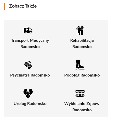
Zobacz Także
Transport Medyczny
Rehabilitacja
Radomsko
Radomsko
Psychiatra Radomsko
Podolog Radomsko
Urolog Radomsko
Wybielanie Zębów
Radomsko