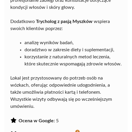
profesjonalne zabiegi oraz konsultacje dotyczące
kondycji włosów i skóry głowy.
Dodatkowo
Trycholog z pasją Myszków
wspiera
swoich klientów poprzez:
analizę wyników badań,
doradztwo w zakresie diety i suplementacji,
korzystanie z naturalnych metod leczenia,
które skutecznie wspomagają zdrowie włosów.
Lokal jest przystosowany do potrzeb osób na
wózkach, oferując odpowiednie udogodnienia, a
także umożliwia płatności kartą i telefonem.
Wszystkie wizyty odbywają się po wcześniejszym
umówieniu.
Ocena w Google:
5