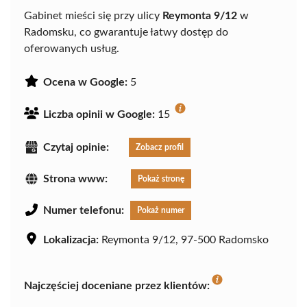
Gabinet mieści się przy ulicy
Reymonta 9/12
w
Radomsku, co gwarantuje łatwy dostęp do
oferowanych usług.
Ocena w Google:
5
Liczba opinii w Google:
15
Czytaj opinie:
Zobacz profil
Strona www:
Pokaż stronę
Numer telefonu:
Pokaż numer
Lokalizacja:
Reymonta 9/12, 97-500 Radomsko
Najczęściej doceniane przez klientów: