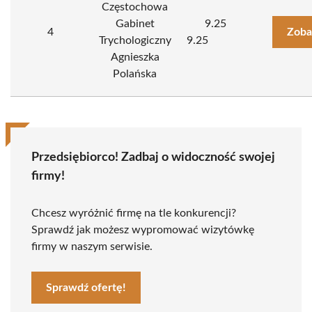
Częstochowa
Gabinet
9.25
4
Zoba
Trychologiczny
9.25
Agnieszka
Polańska
Przedsiębiorco! Zadbaj o widoczność swojej
firmy!
Chcesz wyróżnić firmę na tle konkurencji?
Sprawdź jak możesz wypromować wizytówkę
firmy w naszym serwisie.
Sprawdź ofertę!