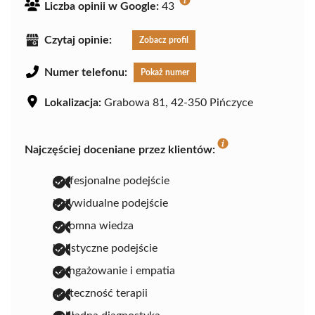
Liczba opinii w Google:
43
Czytaj opinie:
Zobacz profil
Numer telefonu:
Pokaż numer
Lokalizacja:
Grabowa 81, 42-350 Pińczyce
Najczęściej doceniane przez klientów:
profesjonalne podejście
indywidualne podejście
ogromna wiedza
holistyczne podejście
zaangażowanie i empatia
skuteczność terapii