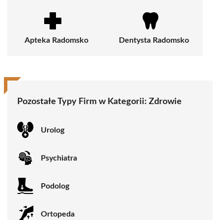
Apteka Radomsko
Dentysta Radomsko
Pozostałe Typy Firm w Kategorii:
Zdrowie
Urolog
Psychiatra
Podolog
Ortopeda