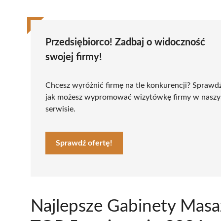
Przedsiębiorco! Zadbaj o widoczność
swojej firmy!
Chcesz wyróżnić firmę na tle konkurencji? Sprawd
jak możesz wypromować wizytówkę firmy w nasz
serwisie.
Sprawdź ofertę!
Najlepsze Gabinety Mas