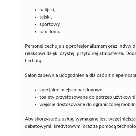
balijski,
tajski,
sportowy,
lomi lomi.
Personel cechuje się profesjonalizmem oraz indywi
relaksowi dzięki czystej, przytulnej atmosferze. D
herbatą.
Salon zapewnia udogodnienia dla osób z niepełnospr
specjalne miejsca parkingowe,
toalety przystosowane do potrzeb użytkow
wejście dostosowane do ograniczonej mobiln
Aby skorzystać z usług, wymagane jest wcześniejsz
debetowymi, kredytowymi oraz za pomocą technolog