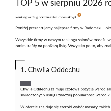
TOP 5 w sierpniu 2026 r
Ranking według portalu extra-radomsko.pl
Poniżej prezentujemy najlepsze firmy w Radomsku i oko
Wszystkie firmy w naszym rankingu salonów masażu w 
zanim trafiły na poniższą listę. Wszystko po to, aby z
1. Chwila Oddechu
Chwila Oddechu
zajmuje czołową pozycję wśród s
świadczonych usług i znaczną popularność wśród kli
W ofercie znajduje się szeroki wybór masaży, takich 