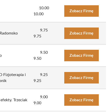
10.00
Zobacz Firmę
10.00
9.75
 Radomsko
Zobacz Firmę
9.75
9.50
o
Zobacz Firmę
9.50
Fizjoterapia i
9.25
Zobacz Firmę
pnik
9.25
9.00
 efekty. Trzeciak
Zobacz Firmę
9.00