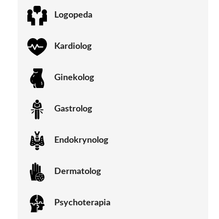
Logopeda
Kardiolog
Ginekolog
Gastrolog
Endokrynolog
Dermatolog
Psychoterapia