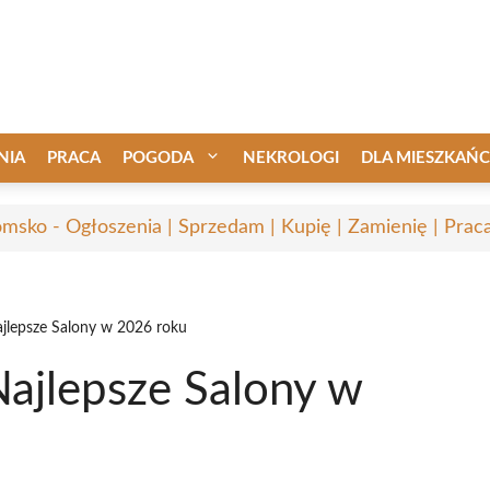
NIA
PRACA
POGODA
NEKROLOGI
DLA MIESZKAŃ
msko - Ogłoszenia | Sprzedam | Kupię | Zamienię | Prac
lepsze Salony w 2026 roku
ajlepsze Salony w