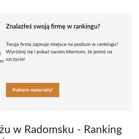
Znalazłeś swoją firmę w rankingu?
Twoja firma zajmuje miejsce na podium w rankingu?
Wyróżnij się i pokaż swoim klientom, że jesteś na
ź
szczycie!
ym
Pobierz materiały!
ażu w Radomsku - Ranking