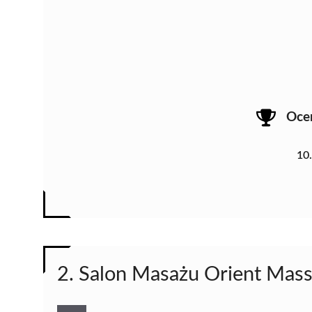
Oce
10
2. Salon Masażu Orient Mas