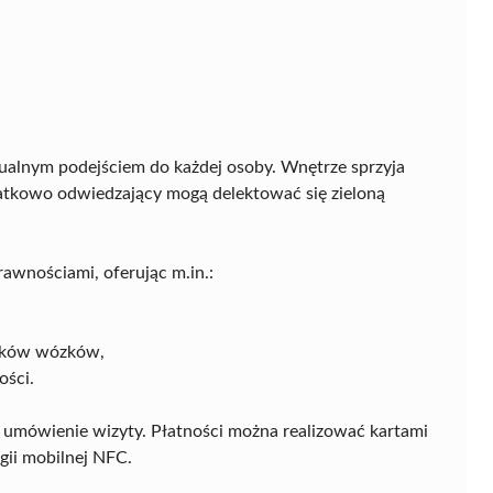
dualnym podejściem do każdej osoby. Wnętrze sprzyja
odatkowo odwiedzający mogą delektować się zieloną
awnościami, oferując m.in.:
ników wózków,
ości.
e umówienie wizyty. Płatności można realizować kartami
ii mobilnej NFC.