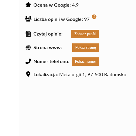
Ocena w Google:
4.9
Liczba opinii w Google:
97
Czytaj opinie:
Zobacz profil
Strona www:
Pokaż stronę
Numer telefonu:
Pokaż numer
Lokalizacja:
Metalurgii 1, 97-500 Radomsko