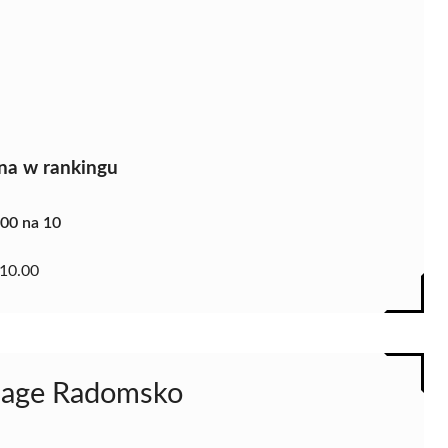
na w rankingu
.00 na 10
10.00
sage Radomsko