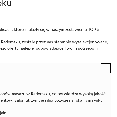
oku
licach, które znalazły się w naszym zestawieniu TOP 5.
Radomsku, zostały przez nas starannie wyselekcjonowane,
naleźć oferty najlepiej odpowiadające Twoim potrzebom.
alonów masażu w Radomsku, co potwierdza wysoką jakość
entów. Salon utrzymuje silną pozycję na lokalnym rynku.
jak: