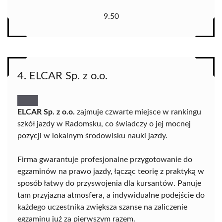
9.50
4. ELCAR Sp. z o.o.
ELCAR Sp. z o.o.
zajmuje czwarte miejsce w rankingu
szkół jazdy w Radomsku, co świadczy o jej mocnej
pozycji w lokalnym środowisku nauki jazdy.
Firma gwarantuje profesjonalne przygotowanie do
egzaminów na prawo jazdy, łącząc teorię z praktyką w
sposób łatwy do przyswojenia dla kursantów. Panuje
tam przyjazna atmosfera, a indywidualne podejście do
każdego uczestnika zwiększa szanse na zaliczenie
egzaminu już za pierwszym razem.