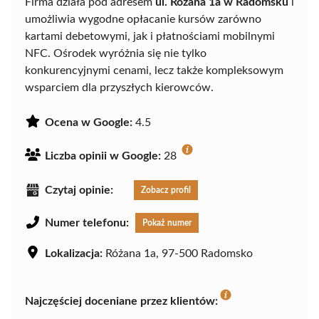
Firma działa pod adresem
ul. Różana 1a w Radomsku
i
umożliwia wygodne opłacanie kursów zarówno
kartami debetowymi, jak i płatnościami mobilnymi
NFC. Ośrodek wyróżnia się nie tylko
konkurencyjnymi cenami, lecz także kompleksowym
wsparciem dla przyszłych kierowców.
Ocena w Google:
4.5
Liczba opinii w Google:
28
Czytaj opinie:
Zobacz profil
Numer telefonu:
Pokaż numer
Lokalizacja:
Różana 1a, 97-500 Radomsko
Najczęściej doceniane przez klientów: