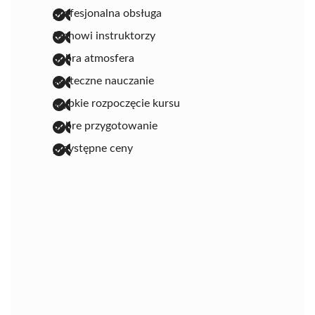
profesjonalna obsługa
fachowi instruktorzy
dobra atmosfera
skuteczne nauczanie
szybkie rozpoczęcie kursu
dobre przygotowanie
przystępne ceny