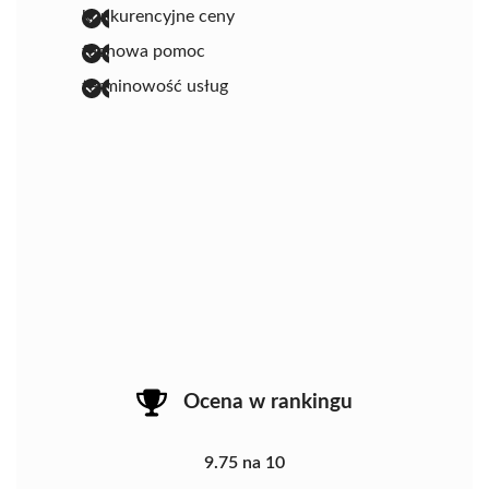
konkurencyjne ceny
fachowa pomoc
terminowość usług
Ocena w rankingu
9.75 na 10