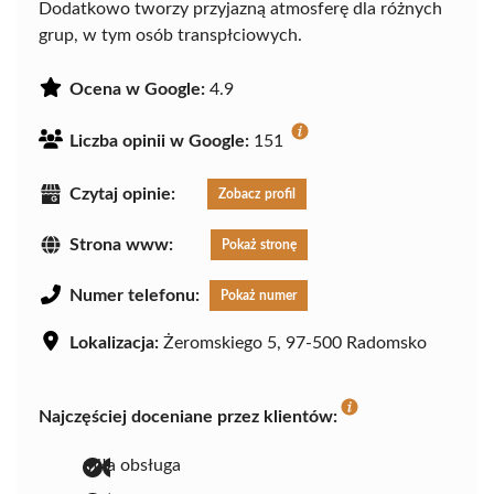
Dodatkowo tworzy przyjazną atmosferę dla różnych
grup, w tym osób transpłciowych.
Ocena w Google:
4.9
Liczba opinii w Google:
151
Czytaj opinie:
Zobacz profil
Strona www:
Pokaż stronę
Numer telefonu:
Pokaż numer
Lokalizacja:
Żeromskiego 5, 97-500 Radomsko
Najczęściej doceniane przez klientów:
miła obsługa