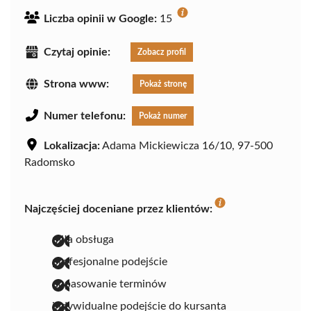
Liczba opinii w Google:
15
Czytaj opinie:
Zobacz profil
Strona www:
Pokaż stronę
Numer telefonu:
Pokaż numer
Lokalizacja:
Adama Mickiewicza 16/10, 97-500
Radomsko
Najczęściej doceniane przez klientów:
miła obsługa
profesjonalne podejście
dopasowanie terminów
indywidualne podejście do kursanta