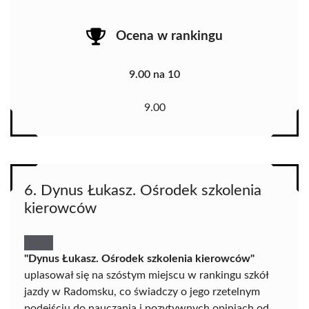
Ocena w rankingu
9.00 na 10
9.00
6. Dynus Łukasz. Ośrodek szkolenia
kierowców
"Dynus Łukasz. Ośrodek szkolenia kierowców"
uplasował się na szóstym miejscu w rankingu szkół
jazdy w Radomsku, co świadczy o jego rzetelnym
podejściu do nauczania i pozytywnych opiniach od