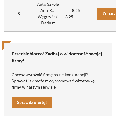
Auto Szkoła
Ann-Kar
8.25
8
Zobacz
Węgrzyński
8.25
Dariusz
Przedsiębiorco! Zadbaj o widoczność swojej
firmy!
Chcesz wyróżnić firmę na tle konkurencji?
Sprawdź jak możesz wypromować wizytówkę
firmy w naszym serwisie.
Sprawdź ofertę!