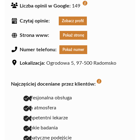
Liczba opinii w Google:
149
Czytaj opinie:
Zobacz profil
Strona www:
Pokaż stronę
Numer telefonu:
Pokaż numer
Lokalizacja:
Ogrodowa 5, 97-500 Radomsko
Najczęściej doceniane przez klientów:
profesjonalna obsługa
miła atmosfera
kompetentni lekarze
szybkie badania
empatyczne podejście