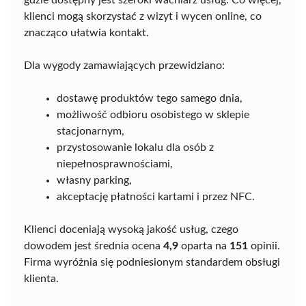
gdzie dostępny jest szeroki wachlarz usług. Co więcej,
klienci mogą skorzystać z wizyt i wycen online, co
znacząco ułatwia kontakt.
Dla wygody zamawiających przewidziano:
dostawę produktów tego samego dnia,
możliwość odbioru osobistego w sklepie
stacjonarnym,
przystosowanie lokalu dla osób z
niepełnosprawnościami,
własny parking,
akceptację płatności kartami i przez NFC.
Klienci doceniają wysoką jakość usług, czego
dowodem jest średnia ocena
4,9
oparta na
151
opinii.
Firma wyróżnia się podniesionym standardem obsługi
klienta.