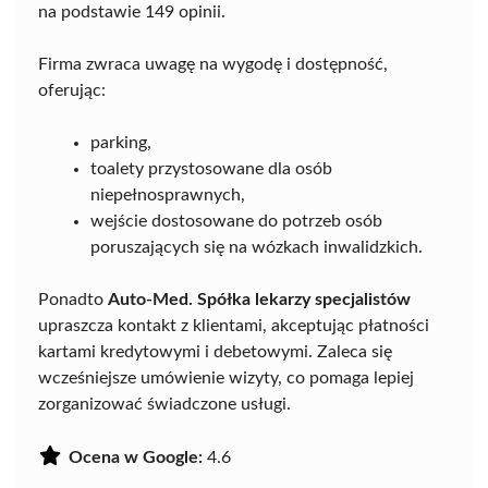
na podstawie 149 opinii.
Firma zwraca uwagę na wygodę i dostępność,
oferując:
parking,
toalety przystosowane dla osób
niepełnosprawnych,
wejście dostosowane do potrzeb osób
poruszających się na wózkach inwalidzkich.
Ponadto
Auto-Med. Spółka lekarzy specjalistów
upraszcza kontakt z klientami, akceptując płatności
kartami kredytowymi i debetowymi. Zaleca się
wcześniejsze umówienie wizyty, co pomaga lepiej
zorganizować świadczone usługi.
Ocena w Google:
4.6