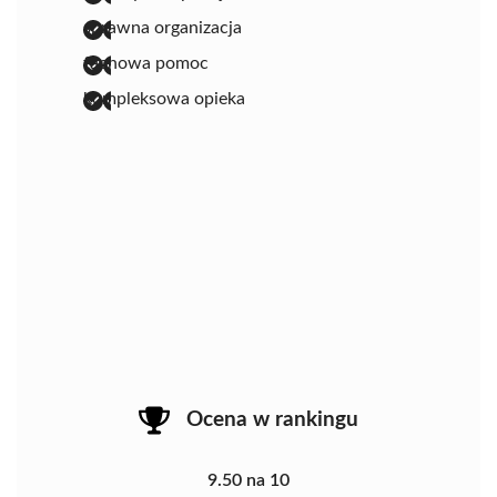
sprawna organizacja
fachowa pomoc
kompleksowa opieka
Ocena w rankingu
9.50 na 10