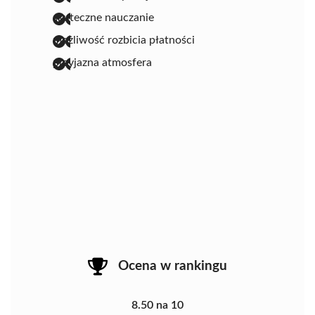
skuteczne nauczanie
możliwość rozbicia płatności
przyjazna atmosfera
Ocena w rankingu
8.50 na 10