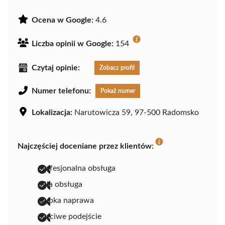
Ocena w Google:
4.6
Liczba opinii w Google:
154
Czytaj opinie:
Zobacz profil
Numer telefonu:
Pokaż numer
Lokalizacja:
Narutowicza 59, 97-500 Radomsko
Najczęściej doceniane przez klientów:
profesjonalna obsługa
miła obsługa
szybka naprawa
uczciwe podejście