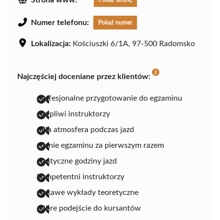
Strona www:
Pokaż stronę
Numer telefonu:
Pokaż numer
Lokalizacja:
Kościuszki 6/1A, 97-500 Radomsko
Najczęściej doceniane przez klientów:
profesjonalne przygotowanie do egzaminu
cierpliwi instruktorzy
miła atmosfera podczas jazd
zdanie egzaminu za pierwszym razem
elastyczne godziny jazd
kompetentni instruktorzy
ciekawe wykłady teoretyczne
dobre podejście do kursantów