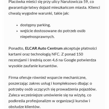
Placówka mieści się przy ulicy Narutowicza 59, co
gwarantuje łatwy dojazd mieszkańcom miasta. Klienci
chwalą wygodne warunki, takie jak:
dostępny parking,
wejście dostosowane do potrzeb osób
niepełnosprawnych.
Ponadto,
ELCAR Auto Centrum
akceptuje płatności
kartami oraz technologią NFC. Z ponad 150
recenzjami i średnią ocen 4,6 na Google potwierdza
wysokie zaufanie kursantów.
Firma oferuje również wsparcie mechaniczne,
poszerzając zakres usług i kompleksowo dbając o
potrzeby osób uczących się prowadzenia pojazdów.
Zaleca wcześniejsze umówienie się na wizytę, co
podkreśla profesjonalizm w organizacji kursów i
obsłudze klientów.