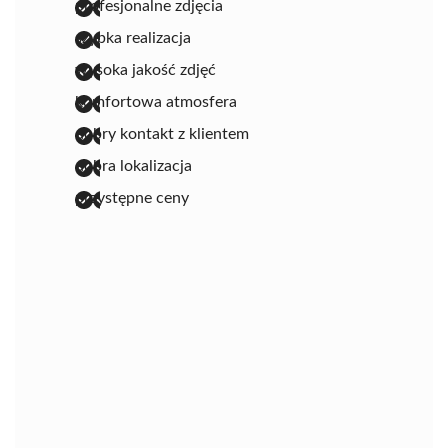
profesjonalne zdjęcia
szybka realizacja
wysoka jakość zdjęć
komfortowa atmosfera
dobry kontakt z klientem
dobra lokalizacja
przystępne ceny