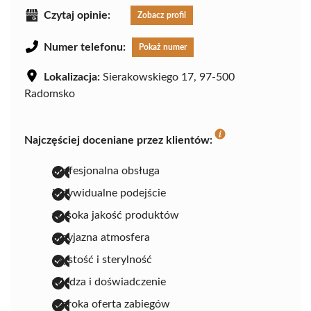
Czytaj opinie:
Zobacz profil
Numer telefonu:
Pokaż numer
Lokalizacja:
Sierakowskiego 17, 97-500
Radomsko
Najczęściej doceniane przez klientów:
profesjonalna obsługa
indywidualne podejście
wysoka jakość produktów
przyjazna atmosfera
czystość i sterylność
wiedza i doświadczenie
szeroka oferta zabiegów