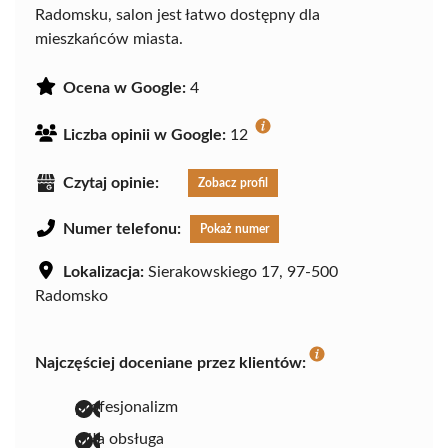
Radomsku, salon jest łatwo dostępny dla
mieszkańców miasta.
Ocena w Google:
4
Liczba opinii w Google:
12
Czytaj opinie:
Zobacz profil
Numer telefonu:
Pokaż numer
Lokalizacja:
Sierakowskiego 17, 97-500
Radomsko
Najczęściej doceniane przez klientów:
profesjonalizm
miła obsługa