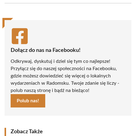
(Twitter)
Dołącz do nas na Facebooku!
Odkrywaj, dyskutuj i dziel się tym co najlepsze!
Przyłącz się do naszej społeczności na Facebooku,
gdzie możesz dowiedzieć się więcej o lokalnych
wydarzeniach w Radomsku. Twoje zdanie się liczy -
polub naszą stronę i bądź na bieżąco!
Polub nas!
Zobacz Także