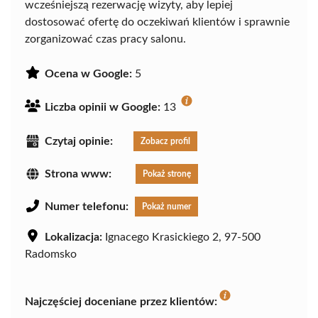
wcześniejszą rezerwację wizyty, aby lepiej
dostosować ofertę do oczekiwań klientów i sprawnie
zorganizować czas pracy salonu.
Ocena w Google:
5
Liczba opinii w Google:
13
Czytaj opinie:
Zobacz profil
Strona www:
Pokaż stronę
Numer telefonu:
Pokaż numer
Lokalizacja:
Ignacego Krasickiego 2, 97-500
Radomsko
Najczęściej doceniane przez klientów: