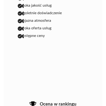
wysoka jakość usług
długoletnie doświadczenie
przyjazna atmosfera
szeroka oferta usług
przystępne ceny
Ocena w rankingu