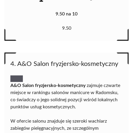
9.50 na 10
9.50
4. A&O Salon fryzjersko-kosmetyczny
A&O Salon fryzjersko-kosmetyczny
zajmuje czwarte
miejsce w rankingu salonów manicure w Radomsku,
co świadczy o jego solidnej pozycji wśród lokalnych
punktów usług kosmetycznych.
W ofercie salonu znajduje się szeroki wachlarz
zabiegów pielęgnacyjnych, ze szczególnym