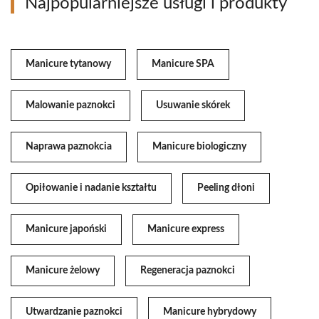
Najpopularniejsze usługi i produkty
Manicure tytanowy
Manicure SPA
Malowanie paznokci
Usuwanie skórek
Naprawa paznokcia
Manicure biologiczny
Opiłowanie i nadanie kształtu
Peeling dłoni
Manicure japoński
Manicure express
Manicure żelowy
Regeneracja paznokci
Utwardzanie paznokci
Manicure hybrydowy