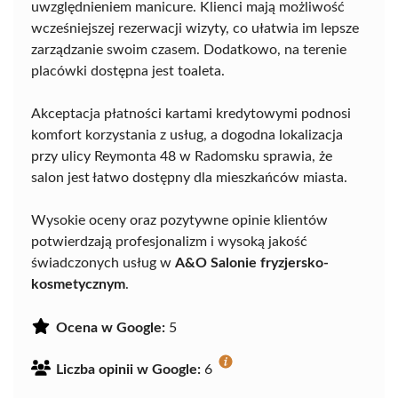
uwzględnieniem manicure. Klienci mają możliwość
wcześniejszej rezerwacji wizyty, co ułatwia im lepsze
zarządzanie swoim czasem. Dodatkowo, na terenie
placówki dostępna jest toaleta.
Akceptacja płatności kartami kredytowymi podnosi
komfort korzystania z usług, a dogodna lokalizacja
przy ulicy Reymonta 48 w Radomsku sprawia, że
salon jest łatwo dostępny dla mieszkańców miasta.
Wysokie oceny oraz pozytywne opinie klientów
potwierdzają profesjonalizm i wysoką jakość
świadczonych usług w
A&O Salonie fryzjersko-
kosmetycznym
.
Ocena w Google:
5
Liczba opinii w Google:
6