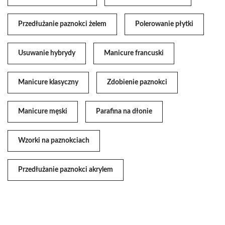
Przedłużanie paznokci żelem
Polerowanie płytki
Usuwanie hybrydy
Manicure francuski
Manicure klasyczny
Zdobienie paznokci
Manicure męski
Parafina na dłonie
Wzorki na paznokciach
Przedłużanie paznokci akrylem