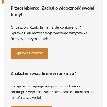
Przedsiębiorco! Zadbaj o widoczność swojej
firmy!
Chcesz wyróżnić firmę na tle konkurencji?
Sprawdź jak możesz wypromować wizytówkę
firmy w naszym serwisie.
Sprawdź ofertę!
Znalazłeś swoją firmę w rankingu?
Twoja firma zajmuje miejsce na podium w
rankingu? Wyróżnij się i pokaż swoim klientom, że
jesteś na szczycie!