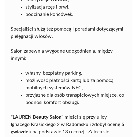
stylizacja rzęs i brwi,
podcinanie końcówek.
Specjaliści służą też pomocą i poradami dotyczącymi
pielęgnacji włosów.
Salon zapewnia wygodne udogodnienia, między
innymi:
własny, bezpłatny parking,
możliwość płatności kartą lub za pomocą
mobilnych systemów NFC,
przyjazne dla osób transpłciowych miejsce, co
podnosi komfort obsługi.
"LAUREN Beauty Salon"
mieści się przy ulicy
Ignacego Krasickiego 2 w Radomsku i zdobył ocenę
5
gwiazdek
na podstawie 13 recenzji. Zaleca się