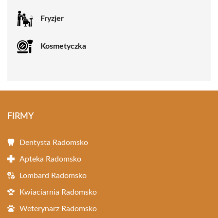
Fryzjer
Kosmetyczka
FIRMY
Dentysta Radomsko
Apteka Radomsko
Lombard Radomsko
Kwiaciarnia Radomsko
Weterynarz Radomsko