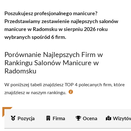
Poszukujesz profesjonalnego manicure?
Przedstawiamy zestawienie najlepszych salonów
manicure w Radomsku w sierpniu 2026 roku
wybranych spośród 6 firm.
Porównanie Najlepszych Firm w
Rankingu Salonów Manicure w
Radomsku
W poniższej tabeli znajdziesz TOP 4 polecanych firm, które
znajdziesz w naszym rankingu.
Pozycja
Firma
Ocena
Wizytó